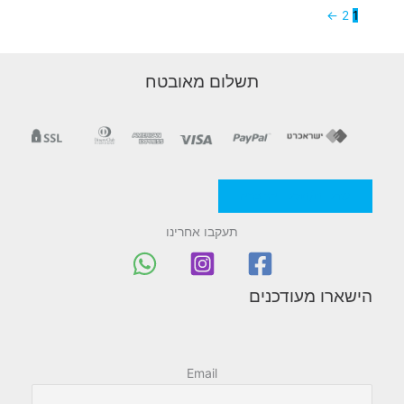
←
2
1
תשלום מאובטח
מדניות/תקנון החברה
תעקבו אחרינו
הישארו מעודכנים
Email