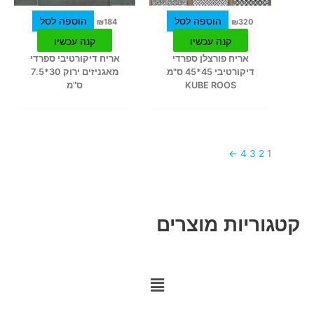
הוספה לסל
הוספה לסל
₪
184
₪
320
קנה עכשיו
קנה עכשיו
אריח פורצלן ספרדי
אריח דיקורטיבי ספרדי
דיקורטיבי 45*45 ס"מ
מאגניזים ירוק 30*7.5
KUBE ROOS
ס"מ
←
4
3
2
1
קטגוריות מוצרים
M