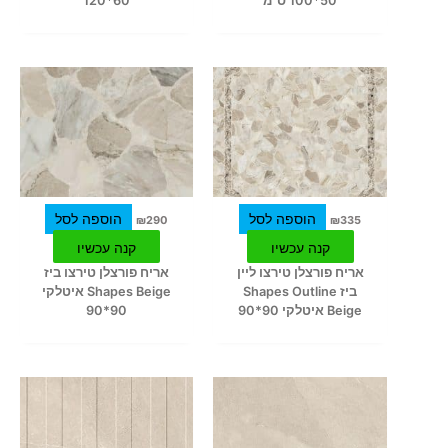
50*100 ס"מ
60*120
הוספה לסל
הוספה לסל
₪
290
₪
335
קנה עכשיו
קנה עכשיו
אריח פורצלן טירצו ליין
אריח פורצלן טירצו ביז
ביז Shapes Outline
Shapes Beige איטלקי
Beige איטלקי 90*90
90*90