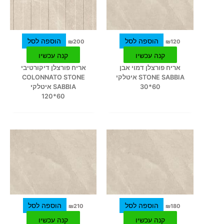
הוספה לסל
הוספה לסל
₪
200
₪
120
קנה עכשיו
קנה עכשיו
אריח פורצלן דמוי אבן
אריח פורצלן דיקורטיבי
STONE SABBIA איטלקי
COLONNATO STONE
60*30
SABBIA איטלקי
60*120
הוספה לסל
הוספה לסל
₪
210
₪
180
קנה עכשיו
קנה עכשיו