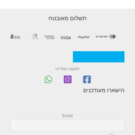
a
i
תשלום מאובטח
n
M
e
מדניות/תקנון החברה
n
תעקבו אחרינו
u
הישארו מעודכנים
Email