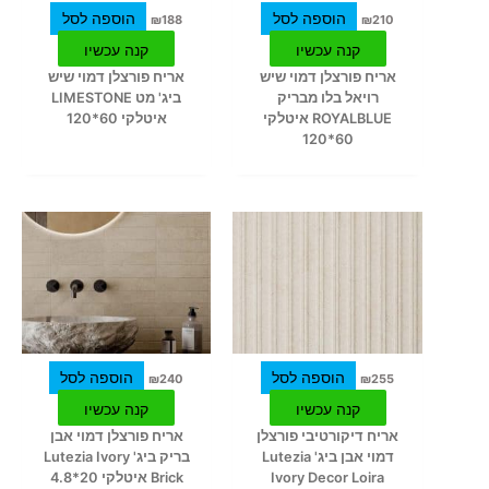
הוספה לסל
הוספה לסל
₪
188
₪
210
קנה עכשיו
קנה עכשיו
אריח פורצלן דמוי שיש
אריח פורצלן דמוי שיש
רויאל בלו מבריק
ביג' מט LIMESTONE
ROYALBLUE איטלקי
איטלקי 60*120
60*120
הוספה לסל
הוספה לסל
₪
240
₪
255
קנה עכשיו
קנה עכשיו
אריח דיקורטיבי פורצלן
אריח פורצלן דמוי אבן
דמוי אבן ביג' Lutezia
בריק ביג' Lutezia Ivory
Ivory Decor Loira
Brick איטלקי 20*4.8