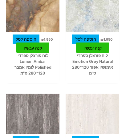
הוספה לסל
הוספה לסל
₪
1,950
₪
1,950
קנה עכשיו
קנה עכשיו
לוח פורצלן ספרדי
לוח פורצלן ספרדי
Lumen Ambar
Emotion Grey Natural
אימושין אפור 120*280
Polished לומין אמבר
ס"מ
120*280 ס"מ