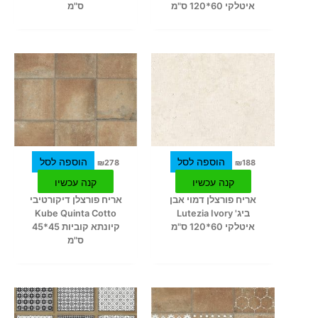
איטלקי 60*120 ס"מ
ס"מ
הוספה לסל
הוספה לסל
₪
278
₪
188
קנה עכשיו
קנה עכשיו
אריח פורצלן דמוי אבן
אריח פורצלן דיקורטיבי
ביג' Lutezia Ivory
Kube Quinta Cotto
איטלקי 60*120 ס"מ
קיונתא קוביות 45*45
ס"מ