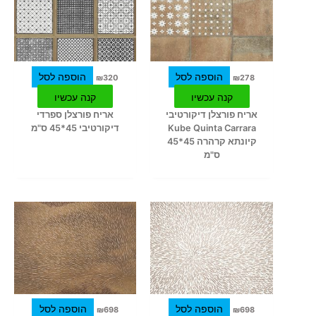
הוספה לסל
הוספה לסל
₪
320
₪
278
קנה עכשיו
קנה עכשיו
אריח פורצלן דיקורטיבי
אריח פורצלן ספרדי
Kube Quinta Carrara
דיקורטיבי 45*45 ס"מ
קיונתא קרהרה 45*45
ס"מ
הוספה לסל
הוספה לסל
₪
698
₪
698