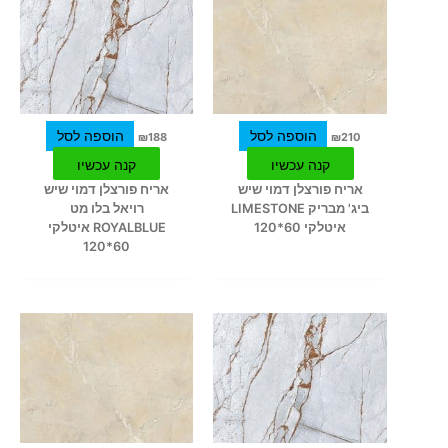
הוספה לסל
הוספה לסל
₪
188
₪
210
קנה עכשיו
קנה עכשיו
אריח פורצלן דמוי שיש
אריח פורצלן דמוי שיש
ביג' מבריק LIMESTONE
רויאל בלו מט
איטלקי 60*120
ROYALBLUE איטלקי
60*120