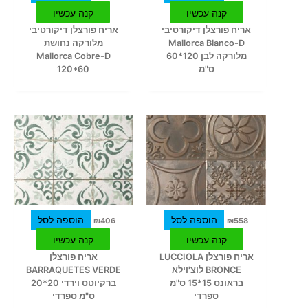
קנה עכשיו
קנה עכשיו
אריח פורצלן דיקורטיבי
אריח פורצלן דיקורטיבי
Mallorca Blanco-D
מלורקה נחושת
מלורקה לבן 120*60
Mallorca Cobre-D
ס"מ
120*60
הוספה לסל
הוספה לסל
₪
406
₪
558
קנה עכשיו
קנה עכשיו
אריח פורצלן LUCCIOLA
אריח פורצלן
BRONCE לוצ'וילא
BARRAQUETES VERDE
בראונס 15*15 ס"מ
ברקיוטס וירדי 20*20
ספרדי
ס"מ ספרדי