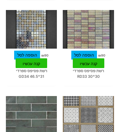
הוספה לסל
הוספה לסל
₪
90
₪
90
קנה עכשיו
קנה עכשיו
רשת פסיפס ספרדי
רשת פסיפס ספרדי
31*46.5 GD34
30*30 RD33