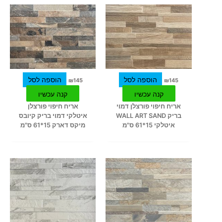
הוספה לסל
הוספה לסל
₪
145
₪
145
קנה עכשיו
קנה עכשיו
אריח חיפוי פורצלן דמוי
אריח חיפוי פורצלן
בריק WALL ART SAND
איטלקי דמוי בריק קיובס
איטלקי 15*61 ס"מ
מיקס דארק 15*61 ס"מ