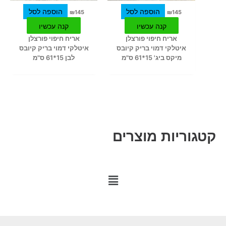
הוספה לסל
הוספה לסל
₪
145
₪
145
קנה עכשיו
קנה עכשיו
אריח חיפוי פורצלן
אריח חיפוי פורצלן
איטלקי דמוי בריק קיובס
איטלקי דמוי בריק קיובס
מיקס ביג' 15*61 ס"מ
לבן 15*61 ס"מ
קטגוריות מוצרים
M
a
i