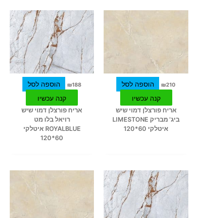
הוספה לסל
הוספה לסל
₪
188
₪
210
קנה עכשיו
קנה עכשיו
אריח פורצלן דמוי שיש
אריח פורצלן דמוי שיש
ביג' מבריק LIMESTONE
רויאל בלו מט
איטלקי 60*120
ROYALBLUE איטלקי
60*120