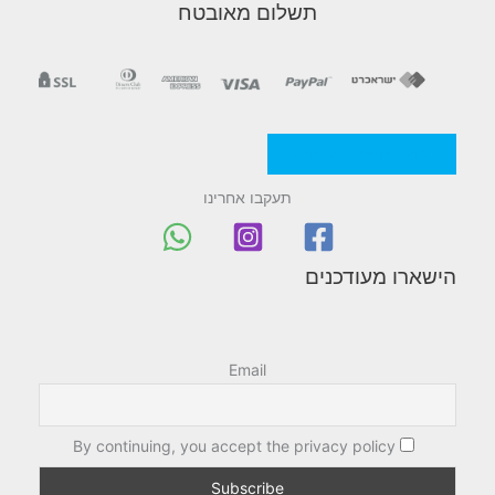
תשלום מאובטח
n
M
e
מדניות/תקנון החברה
n
תעקבו אחרינו
u
הישארו מעודכנים
Email
By continuing, you accept the privacy policy