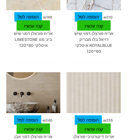
הוספה לסל
הוספה לסל
₪
188
₪
210
קנה עכשיו
קנה עכשיו
אריח פורצלן דמוי שיש
אריח פורצלן דמוי שיש
רויאל בלו מבריק
ביג' מט LIMESTONE
ROYALBLUE איטלקי
איטלקי 60*120
60*120
הוספה לסל
הוספה לסל
₪
240
₪
255
קנה עכשיו
קנה עכשיו
אריח דיקורטיבי פורצלן
אריח פורצלן דמוי אבן