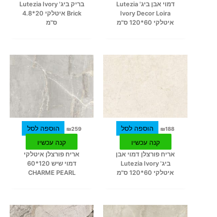
דמוי אבן ביג' Lutezia
בריק ביג' Lutezia Ivory
Ivory Decor Loira
Brick איטלקי 20*4.8
איטלקי 60*120 ס"מ
ס"מ
הוספה לסל
הוספה לסל
₪
259
₪
188
קנה עכשיו
קנה עכשיו
אריח פורצלן דמוי אבן
אריח פורצלן איטלקי
ביג' Lutezia Ivory
דמוי שיש 120*60
איטלקי 60*120 ס"מ
CHARME PEARL