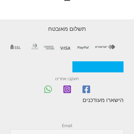
a
i
תשלום מאובטח
n
M
e
מדניות/תקנון החברה
n
תעקבו אחרינו
u
הישארו מעודכנים
Email