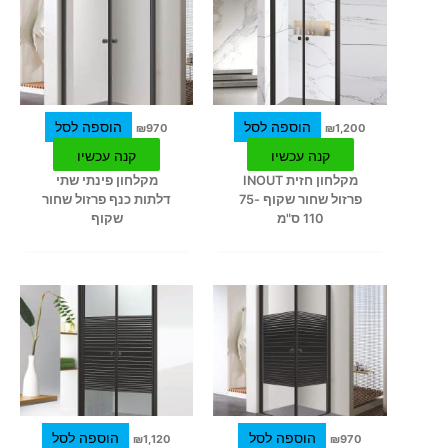
הוספה לסל
הוספה לסל
₪
970
₪
1,200
קנה עכשיו
קנה עכשיו
מקלחון חזית INOUT
מקלחון פינתי שתי
פרזול שחור שקוף 75-
דלתות כנף פרזול שחור
110 ס"מ
שקוף
הוספה לסל
הוספה לסל
₪
1,120
₪
970