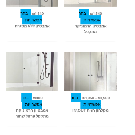
ניתן
ניתן
לבחור
לבחור
בחר
בחר
₪
1,540
₪
1,540
את
את
אפשרויות
אפשרויות
האפשרויות
האפשרויות
אמבטיון הרמוניקה
אמבטיון ללא מסגרת
בעמוד
בעמוד
מתקפל
המוצר
המוצר
טווח
למוצר
למוצר
מחירים:
זה
זה
עד
יש
יש
מספר
מספר
סוגים.
סוגים.
ניתן
ניתן
לבחור
לבחור
בחר
בחר
₪
900
₪
1,950
–
₪
1,500
את
את
אפשרויות
אפשרויות
האפשרויות
האפשרויות
מקלחון חזית IN\OUT
אמבטיון הרמוניקה
בעמוד
בעמוד
מתקפל פרזול שחור
המוצר
המוצר