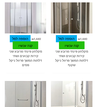
הוספה לסל
הוספה לסל
₪
1,440
₪
1,440
קנה עכשיו
קנה עכשיו
מקלחון פינתי מרובע שני
מקלחון פינתי מרובע שני
קירות קבועים ושתי
קירות קבועים ושתי
דלתות המשך פרזול ניקל
דלתות המשך פרזול ניקל
שקוף
פסים
למוצר
למוצר
זה
זה
יש
יש
מספר
מספר
סוגים.
סוגים.