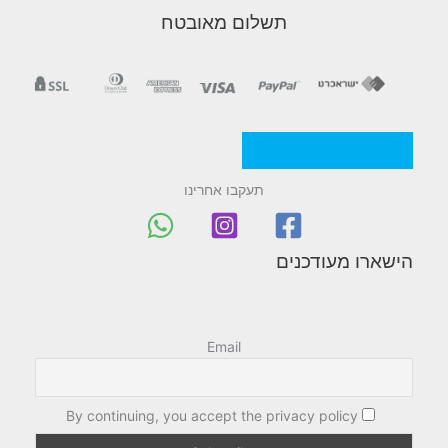
i
תשלום מאובטח
n
M
e
מדניות/תקנון החברה
n
תעקבו אחרינו
u
הישארו מעודכנים
Email
By continuing, you accept the privacy policy