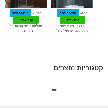
הוספה לסל
הוספה לסל
₪
1,250
₪
840
קנה עכשיו
קנה עכשיו
מקלחון פינתי שתי
מקלחון פינתי הרמוניקה
דלתות כנף פרופיל ניקל
ניקל שקוף
קטגוריות מוצרים
M
a