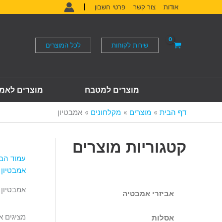
ילוג
אודות
צור קשר
פרטי חשבון
תוכן
שירות לקוחות
לכל המוצרים
מוצרים למטבח
מוצרים לאמ
דף הבית
מוצרים
מקלחונים
אמבטיון
קטגוריות מוצרים
עמוד הב
אמבטיון
אמבטיון
אביזרי אמבטיה
מציגים את כל ⁦6
אסלות