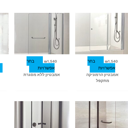
למוצר
למוצר
זה
זה
יש
יש
מספר
מספר
סוגים.
סוגים.
ניתן
ניתן
לבחור
לבחור
בחר
בחר
₪
1,540
₪
1,540
את
את
אפשרויות
אפשרויות
האפשרויות
האפשרויות
אמבטיון הרמוניקה
אמבטיון ללא מסגרת
בעמוד
בעמוד
מתקפל
המוצר
המוצר
למוצר
זה
יש
מספר