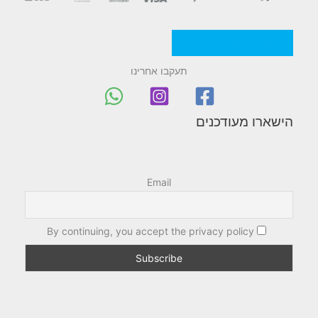
מדניות/תקנון החברה
תעקבו אחרינו
הישארו מעודכנים
Email
By continuing, you accept the privacy policy