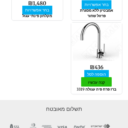
₪
1,480
בחר אפשרויות
האפשרויות
האפשרויות
בחר אפשרויות
אמבטיון ללא מסגרת
בעמוד
בעמוד
פרזול שחור
מקלחון פינתי עגול
המוצר
המוצר
₪
436
הוספה לסל
קנה עכשיו
ברז פרח פיה עגולה 3319
תשלום מאובטח