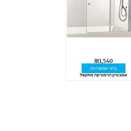
מספר
סוגים.
ניתן
לבחור
את
האפשרויות
בעמוד
המוצר
₪
1,540
בחר אפשרויות
אמבטיון הרמוניקה מתקפל