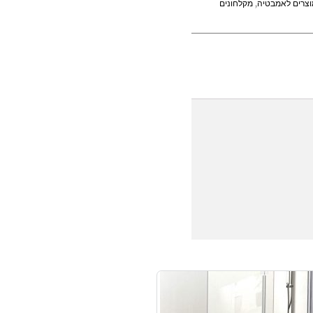
וצרים לאמבטיה
,
מקלחונים
למוצר
זה
יש