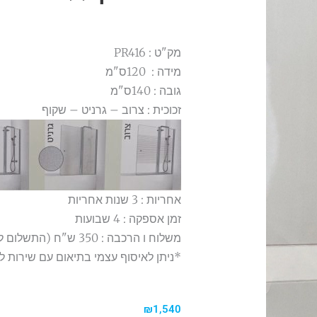
מק"ט : PR416
מידה : 120ס"מ
גובה : 140ס"מ
זכוכית : צרוב – גרניט – שקוף
אחריות : 3 שנות אחריות
זמן אספקה : 4 שבועות
משלוח ו הרכבה : 350 ש"ח (התשלום למתקין)
*ניתן לאיסוף עצמי בתיאום עם שירות ל
₪
1,540