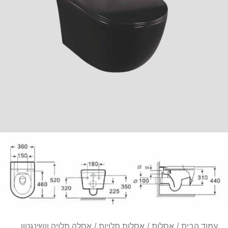
עמוד הבית
/
אסלות
/
אסלות תלויות
/ אסלה תלויה וושינגטון