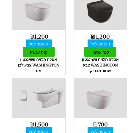
₪
1,200
₪
1,200
הוספה לסל
הוספה לסל
קנה עכשיו
קנה עכשיו
אסלה תלויה וושינגטון
אסלה תלויה וושינגטון
WASHINGTON צבע
WASHINGTON צבע לבן
שחור מבריק
מט
₪
1,500
₪
700
הוספה לסל
הוספה לסל