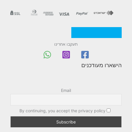
מדניות/תקנון החברה
תעקבו אחרינו
הישארו מעודכנים
Email
By continuing, you accept the privacy policy