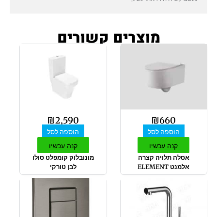
מוצרים קשורים
₪
2,590
₪
660
הוספה לסל
הוספה לסל
קנה עכשיו
קנה עכשיו
אסלה תלויה קצרה
מונובלוק קומפלט סולו
אלמנט ELEMENT
לבן טורקי