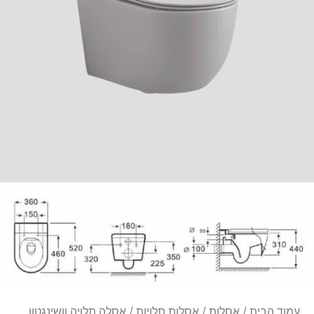
עמוד הבית
/
אסלות
/
אסלות תלויות
/ אסלה תלויה וושינגטון