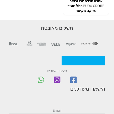
אסלה תלויה יורו גרואה
EURO GROHE כולל מושב
טריקה שקיטה
תשלום מאובטח
מדניות/תקנון החברה
תעקבו אחרינו
הישארו מעודכנים
Email