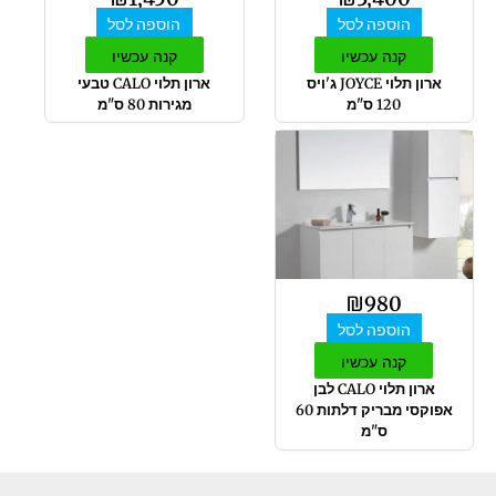
הוספה לסל
הוספה לסל
קנה עכשיו
קנה עכשיו
ארון תלוי JOYCE ג'ויס
ארון תלוי CALO טבעי
120 ס"מ
מגירות 80 ס"מ
₪
980
הוספה לסל
קנה עכשיו
ארון תלוי CALO לבן
אפוקסי מבריק דלתות 60
ס"מ