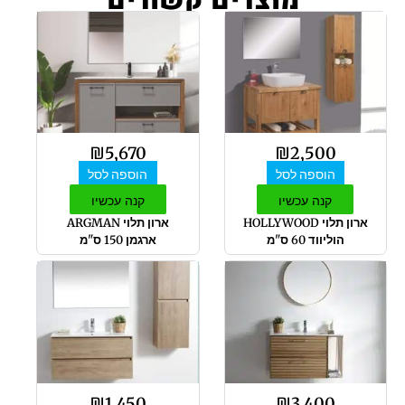
מוצרים קשורים
₪
5,670
₪
2,500
הוספה לסל
הוספה לסל
קנה עכשיו
קנה עכשיו
ארון תלוי HOLLYWOOD
ארון תלוי ARGMAN
הוליווד 60 ס"מ
ארגמן 150 ס"מ
₪
1,450
₪
3,400