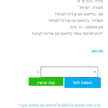
מידה : 100 ס"מ
תוצרת : ישראל
גוון : בתיאום עם שירות לקוחות
משלוח : בתיאום עם שירות לקוחות
זמן אספקה : 14 ימים
*ניתן לאיסוף עצמי בתיאום עם שירות לקוחות
₪
5,100
כמות
+
-
של
ארון
הוספה לסל
קנה עכשיו
תלוי
ארגוס
ARGOS
ס"מ
ארון תלוי ארגוס ARGOS ס"מ 100 עם משטח בוצ'ר
100