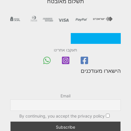
תשלום מאובטח
מדניות/תקנון החברה
תעקבו אחרינו
הישארו מעודכנים
Email
By continuing, you accept the privacy policy