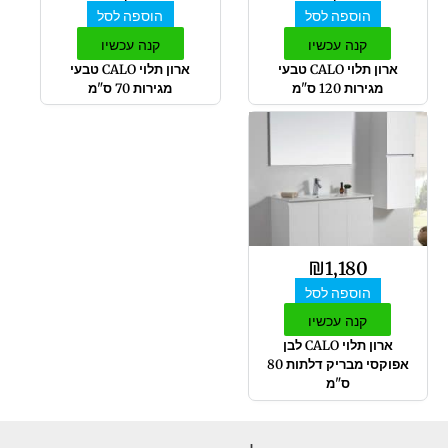
הוספה לסל
הוספה לסל
קנה עכשיו
קנה עכשיו
ארון תלוי CALO טבעי
ארון תלוי CALO טבעי
מגירות 120 ס"מ
מגירות 70 ס"מ
₪
1,180
הוספה לסל
קנה עכשיו
ארון תלוי CALO לבן
אפוקסי מבריק דלתות 80
ס"מ