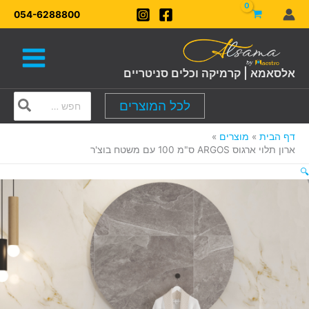
ילוג
054-6288800
תוכן
אלסאמא | קרמיקה וכלים סניטריים
Search
לכל המוצרים
for:
דף הבית
מוצרים
ארון תלוי ארגוס ARGOS ס"מ 100 עם משטח בוצ'ר
🔍