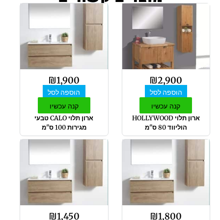
₪
1,900
₪
2,900
הוספה לסל
הוספה לסל
קנה עכשיו
קנה עכשיו
ארון תלוי HOLLYWOOD
ארון תלוי CALO טבעי
הוליווד 80 ס"מ
מגירות 100 ס"מ
₪
1,450
₪
1,800