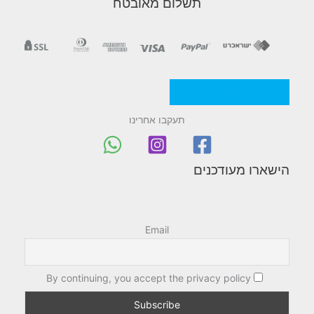
תשלום מאובטח
מדניות/תקנון החברה
תעקבו אחרינו
הישארו מעודכנים
Email
By continuing, you accept the privacy policy