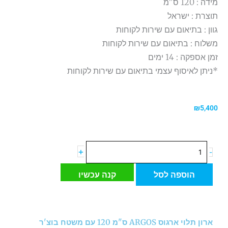
מידה : 120 ס"מ
תוצרת : ישראל
גוון : בתיאום עם שירות לקוחות
משלוח : בתיאום עם שירות לקוחות
זמן אספקה : 14 ימים
*ניתן לאיסוף עצמי בתיאום עם שירות לקוחות
₪
5,400
כמות
+
-
של
ארון
הוספה לסל
קנה עכשיו
תלוי
ארגוס
ARGOS
ס"מ
ארון תלוי ארגוס ARGOS ס"מ 120 עם משטח בוצ'ר
120