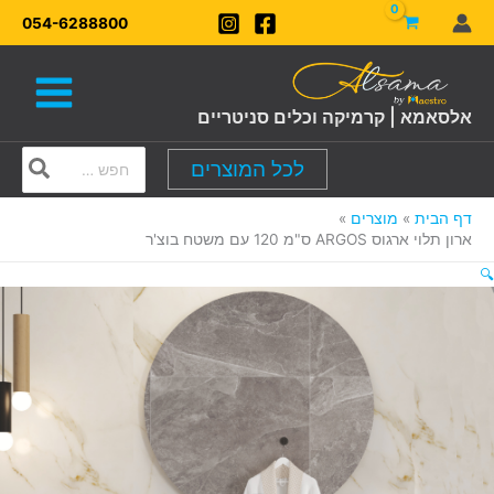
ילוג
054-6288800
תוכן
אלסאמא | קרמיקה וכלים סניטריים
Search
לכל המוצרים
for:
דף הבית
מוצרים
ארון תלוי ארגוס ARGOS ס"מ 120 עם משטח בוצ'ר
🔍