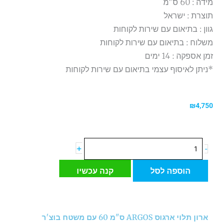
מידה : 60 ס"מ
תוצרת : ישראל
גוון : בתיאום עם שירות לקוחות
משלוח : בתיאום עם שירות לקוחות
זמן אספקה : 14 ימים
*ניתן לאיסוף עצמי בתיאום עם שירות לקוחות
₪
4,750
כמות
+
-
של
ארון
הוספה לסל
קנה עכשיו
תלוי
ארגוס
ARGOS
ס"מ
ארון תלוי ארגוס ARGOS ס"מ 60 עם משטח בוצ'ר
60