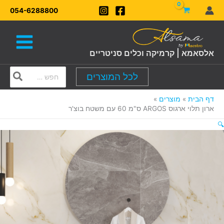
ילוג
054-6288800
תוכן
אלסאמא | קרמיקה וכלים סניטריים
Search
לכל המוצרים
for:
דף הבית
מוצרים
ארון תלוי ארגוס ARGOS ס"מ 60 עם משטח בוצ'ר
🔍