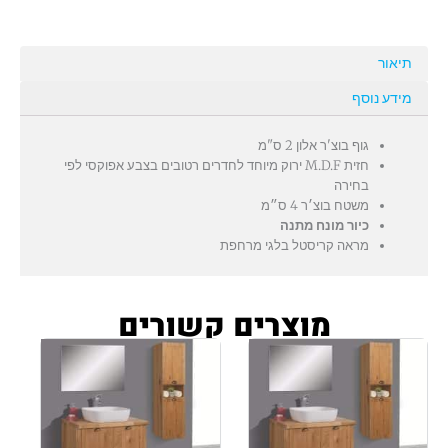
תיאור
מידע נוסף
גוף בוצ'ר אלון 2 ס"מ
חזית M.D.F ירוק מיוחד לחדרים רטובים בצבע אפוקסי לפי
בחירה
משטח בוצ׳ר 4 ס״מ
כיור מונח מתנה
מראה קריסטל בלגי מרחפת
מוצרים קשורים