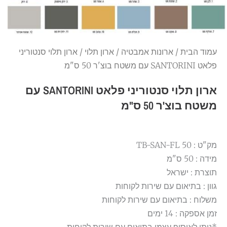
עמוד הבית
/
ארונות אמבטיה
/
ארון תלוי
/ ארון תלוי סנטוריני
פלאט SANTORINI עם משטח בוצ'ר 50 ס"מ
ארון תלוי סנטוריני פלאט SANTORINI עם
משטח בוצ'ר 50 ס"מ
מק"ט : TB-SAN-FL 50
מידה : 50 ס"מ
תוצרת : ישראל
גוון : בתיאום עם שירות לקוחות
משלוח : בתיאום עם שירות לקוחות
זמן אספקה : 14 ימים
*ניתן לאיסוף עצמי בתיאום עם שירות לקוחות