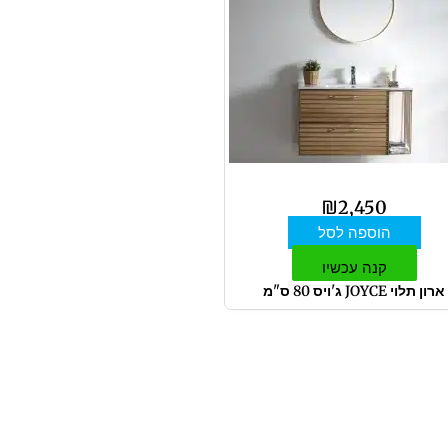
₪
2,450
הוספה לסל
קנה עכשיו
ארון תלוי JOYCE ג'ויס 80 ס"מ