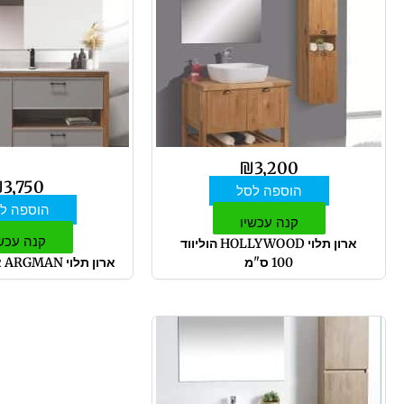
₪
3,200
₪
3,750
הוספה לסל
הוספה ל
קנה עכשיו
קנה עכש
ארון תלוי HOLLYWOOD הוליווד
100 ס"מ
ארון תלוי ARGMAN ארגמן 120 ס"מ