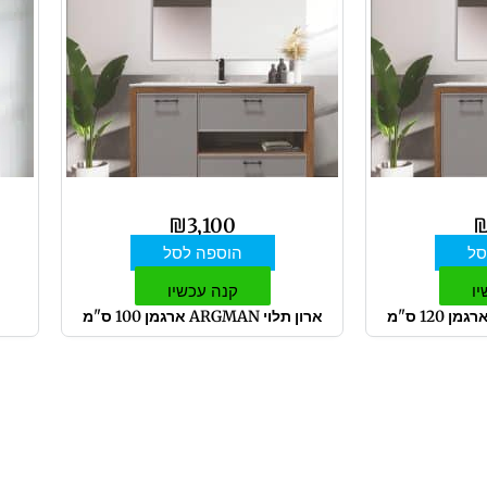
₪
3,100
סל
הוספה לסל
יו
קנה עכשיו
ארון תלוי ARGMAN ארגמן 100 ס"מ