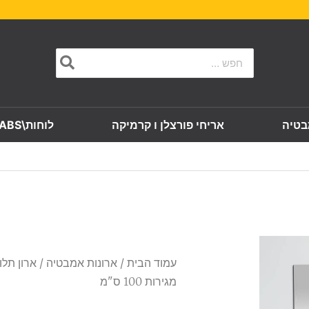
Search
for:
בטיה
אריחי פורצלן ו קרמיקה
לוחות\SLABS
עמוד הבית
/
ארונות אמבטיה
/
ארון תלוי
מגירות 100 ס"מ