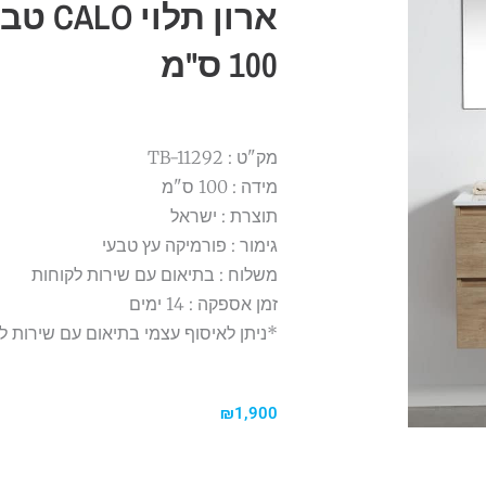
ארון תל
100 ס"מ
מק"ט : TB-11292
מידה : 100 ס"מ
תוצרת : ישראל
גימור : פורמיקה עץ טבעי
משלוח : בתיאום עם שירות לקוחות
זמן אספקה : 14 ימים
*ניתן לאיסוף עצמי בתיאום עם שירות ל
₪
1,900