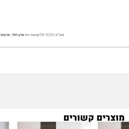
מק"ט
TB-11292
קטגוריות
ארון תלוי
,
ארונות
מוצרים קשורים