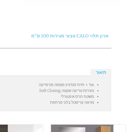
ארון תלוי CALO טבעי מגירות 100 ס"מ
תיאור
גוף + חזית סנדוויץ מצופה פורמייקה
מגירות טריקה שקטה Soft Closing
משטח חרס אינטגרלי
מראה קריסטל בלגי מרחפת