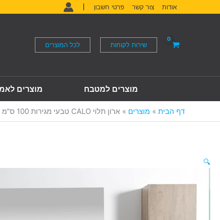
ילוג
אודות
צור קשר
פרטי חשבון
תוכן
שירות לקוחות
לכל המוצרים
מוצרים למטבח
מוצרים לאמ
דף הבית
מוצרים
ארון תלוי CALO טבעי מגירות 100 ס"מ
🔍