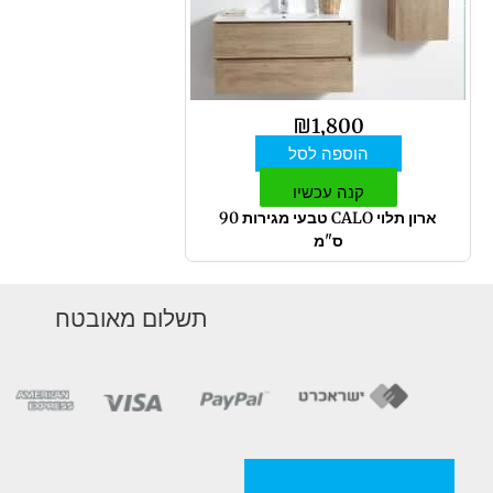
₪
1,800
הוספה לסל
קנה עכשיו
ארון תלוי CALO טבעי מגירות 90
ס"מ
תשלום מאובטח
מדניות/תקנון החברה