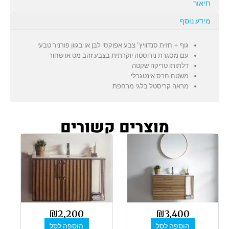
תיאור
מידע נוסף
גוף + חזית סנדוויץ' צבע אפוקסי לבן או בגוון פורניר טבעי
עם מסגרת נירוסטה יוקרתית בצבע זהב מט או שחור
דלתותו טריקה שקטה
משטח חרס אינטגרלי
מראה קריסטל בלגי מרחפת
מוצרים קשורים
₪
2,200
₪
3,400
הוספה לסל
הוספה לסל