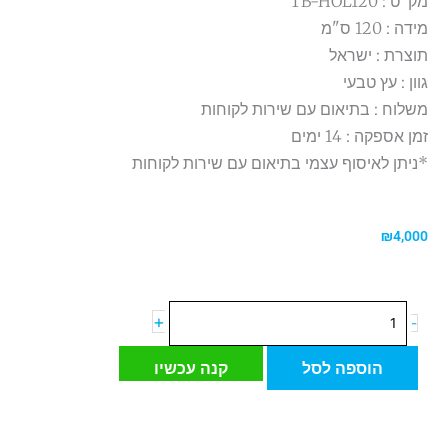
מק"ט : TB-HOL120
מידה : 120 ס"מ
תוצרת : ישראל
גוון : עץ טבעי
משלוח : בתיאום עם שירות לקוחות
זמן אספקה : 14 ימים
*ניתן לאיסוף עצמי בתיאום עם שירות לקוחות
₪
4,000
כמות
+
-
של
ארון
הוספה לסל
קנה עכשיו
תלוי
HOLLYWOOD
הוליווד
120