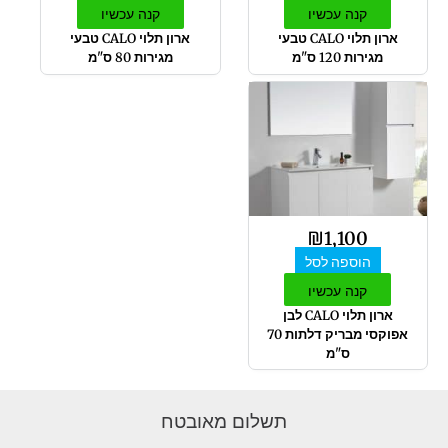
קנה עכשיו
קנה עכשיו
ארון תלוי CALO טבעי
ארון תלוי CALO טבעי
מגירות 120 ס"מ
מגירות 80 ס"מ
₪
1,100
הוספה לסל
קנה עכשיו
ארון תלוי CALO לבן
אפוקסי מבריק דלתות 70
ס"מ
תשלום מאובטח