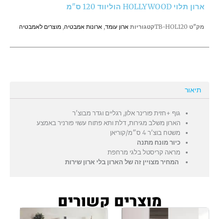
ארון תלוי HOLLYWOOD הוליווד 120 ס"מ
ס"מ
מק"ט
TB-HOL120
קטגוריות
ארון עומד
,
ארונות אמבטיה
,
מוצרים לאמבטיה
תיאור
גוף +חזית פורינר אלון, רגליים וגדר מבוצ'ר
הארון משלב מגירות, דלת ותא פתוח עשוי פורניר באמצע
משטח בוצ'ר 4 ס״מ/קוריאן
כיור מונח מתנה
מראה קריסטל בלגי מרחפת
המחיר מצויין זה של הארון בלי ארון שירות
מוצרים קשורים