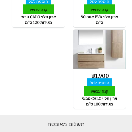
הוספה לסל
הוספה לסל
קנה עכשיו
קנה עכשיו
ארון תלוי EVA אווה 80
ארון תלוי CALO טבעי
ס"מ
מגירות 120 ס"מ
₪
1,900
הוספה לסל
קנה עכשיו
ארון תלוי CALO טבעי
מגירות 100 ס"מ
תשלום מאובטח