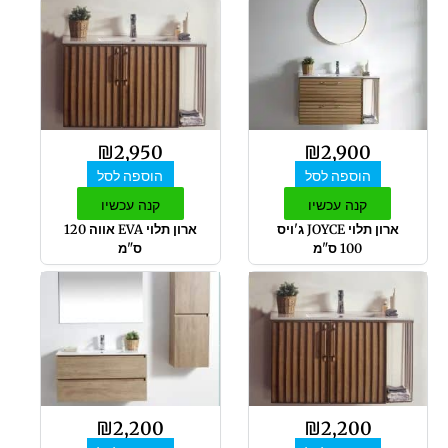
₪
2,950
₪
2,900
הוספה לסל
הוספה לסל
קנה עכשיו
קנה עכשיו
ארון תלוי JOYCE ג'ויס
ארון תלוי EVA אווה 120
100 ס"מ
ס"מ
₪
2,200
₪
2,200