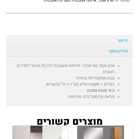
קטגוריות
ארון עומד
,
ארונות אמבטיה
,
מוצרים לאמבטיה
תיאור
מידע נוסף
ארון עומד גוף פורניר חזיתות מעוצבות M.D.F מיוחד לחדרים
רטובים
צבע אפוקסי לפי בחירה
רגליים + משטח עליון בוצ׳ר 4 ס״מ/קוריאן
כיור מונח מתנה
מראה קריסטל בלגי מרחפת
מוצרים קשורים