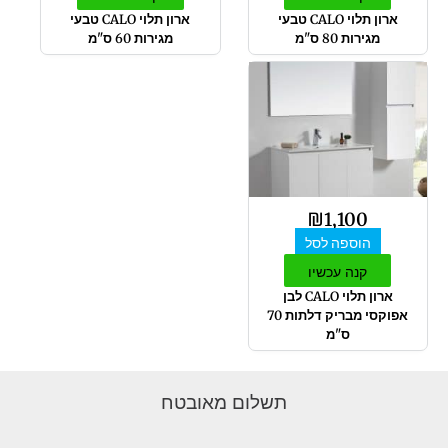
ארון תלוי CALO טבעי
ארון תלוי CALO טבעי
מגירות 80 ס"מ
מגירות 60 ס"מ
₪
1,100
הוספה לסל
קנה עכשיו
ארון תלוי CALO לבן
אפוקסי מבריק דלתות 70
ס"מ
תשלום מאובטח