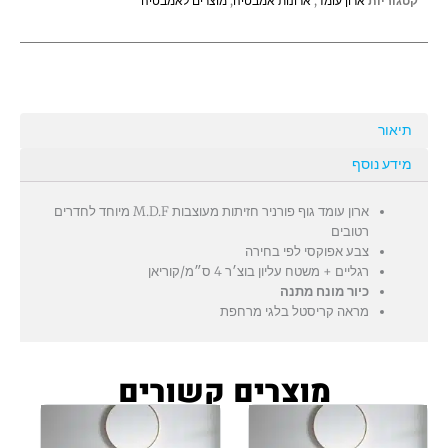
קטגוריות
ארון עומד
,
ארונות אמבטיה
,
מוצרים לאמבטיה
תיאור
מידע נוסף
ארון עומד גוף פורניר חזיתות מעוצבות M.D.F מיוחד לחדרים
רטובים
צבע אפוקסי לפי בחירה
רגליים + משטח עליון בוצ׳ר 4 ס״מ/קוריאן
כיור מונח מתנה
מראה קריסטל בלגי מרחפת
מוצרים קשורים