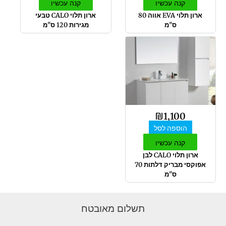
קנה עכשיו
קנה עכשיו
ארון תלוי EVA אווה 80
ארון תלוי CALO טבעי
ס"מ
מגירות 120 ס"מ
₪
1,100
הוספה לסל
קנה עכשיו
ארון תלוי CALO לבן
אפוקסי מבריק דלתות 70
ס"מ
תשלום מאובטח