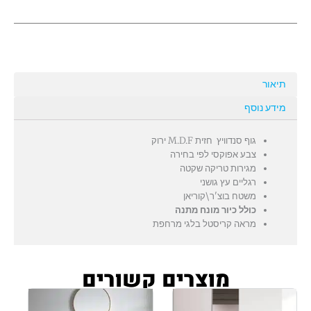
בוצ'ר\קוריאן
תיאור
מידע נוסף
גוף סנדוויץ חזית M.D.F ירוק
צבע אפוקסי לפי בחירה
מגירות טריקה שקטה
רגליים עץ גושני
משטח בוצ'ר\קוריאן
כולל כיור מונח מתנה
מראה קריסטל בלגי מרחפת
מוצרים קשורים