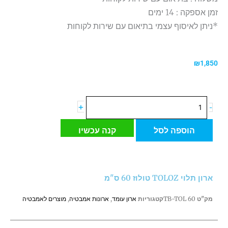
זמן אספקה : 14 ימים
*ניתן לאיסוף עצמי בתיאום עם שירות לקוחות
₪
1,850
כמות
+
-
של
ארון
הוספה לסל
קנה עכשיו
תלוי
TOLOZ
טולוז
60
ארון תלוי TOLOZ טולוז 60 ס"מ
ס"מ
מק"ט
TB-TOL 60
קטגוריות
ארון עומד
,
ארונות אמבטיה
,
מוצרים לאמבטיה