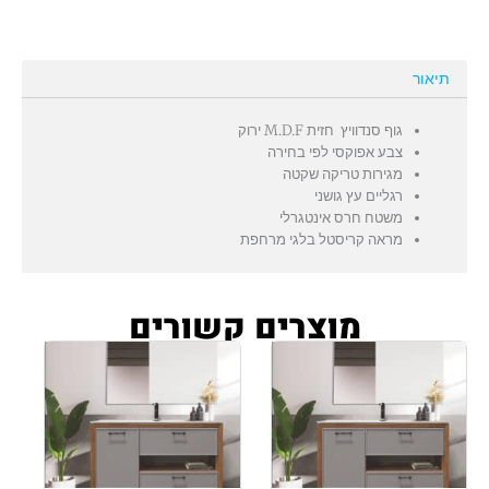
תיאור
גוף סנדוויץ חזית M.D.F ירוק
צבע אפוקסי לפי בחירה
מגירות טריקה שקטה
רגליים עץ גושני
משטח חרס אינטגרלי
מראה קריסטל בלגי מרחפת
מוצרים קשורים