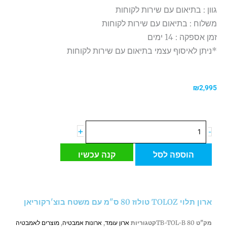
גוון : בתיאום עם שירות לקוחות
משלוח : בתיאום עם שירות לקוחות
זמן אספקה : 14 ימים
*ניתן לאיסוף עצמי בתיאום עם שירות לקוחות
₪
2,995
כמות
+
-
של
ארון
הוספה לסל
קנה עכשיו
תלוי
TOLOZ
טולוז
80
ארון תלוי TOLOZ טולוז 80 ס"מ עם משטח בוצ'רקוריאן
ס"מ
עם
מק"ט
TB-TOL-B 80
קטגוריות
ארון עומד
,
ארונות אמבטיה
,
מוצרים לאמבטיה
משטח