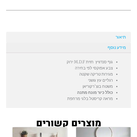
בוצ'רקוריאן
תיאור
מידע נוסף
גוף סנדוויץ חזית M.D.F ירוק
צבע אפוקסי לפי בחירה
מגירות טריקה שקטה
רגליים עץ גושני
משטח בוצ'רקוריאן
כולל כיור מונח מתנה
מראה קריסטל בלגי מרחפת
מוצרים קשורים