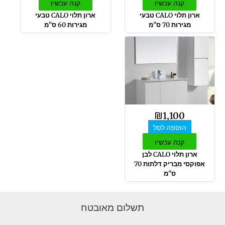
קנה עכשיו
קנה עכשיו
ארון תלוי CALO טבעי
ארון תלוי CALO טבעי
מגירות 70 ס"מ
מגירות 60 ס"מ
₪
1,100
הוספה לסל
קנה עכשיו
ארון תלוי CALO לבן
אפוקסי מבריק דלתות 70
ס"מ
תשלום מאובטח