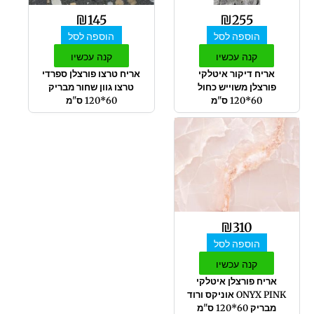
₪
145
₪
255
הוספה לסל
הוספה לסל
קנה עכשיו
קנה עכשיו
אריח דיקור איטלקי
אריח טרצו פורצלן ספרדי
פורצלן משוייש כחול
טרצו גוון שחור מבריק
60*120 ס"מ
60*120 ס"מ
₪
310
הוספה לסל
קנה עכשיו
אריח פורצלן איטלקי
ONYX PINK אוניקס ורוד
מבריק 60*120 ס"מ