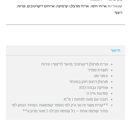
קטגוריות
אריחי חיפוי
,
אריחי פורצלן ו קרמיקה
,
אריחים דיקורטיבים
,
קירות
,
ריצוף
תיאור
אריח פורצלן דיקורטיבי מיועד לריצוף ו קירות
תוצרת ספרד
גימור מט
פורצלן דחוס חזק במיוחד
שחיקה גבוהה R10
ספיגות 0.5%
חובה עם פוגה לפחות 1 מ"מ
**קניית מוצר זה אך ורק לפי מספר קופסאות. המחיר הנתון לפי
מחיר קופסה אחת – כל קופסה מכילה 1 מטר מרובע**