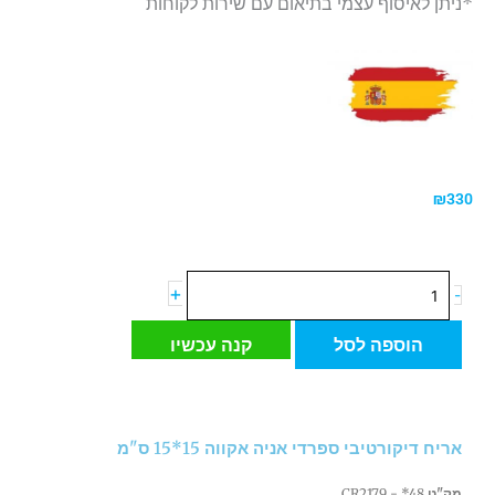
*ניתן לאיסוף עצמי בתיאום עם שירות לקוחות
₪
330
כמות
+
-
של
אריח
הוספה לסל
קנה עכשיו
דיקורטיבי
ספרדי
אניה
אקווה
אריח דיקורטיבי ספרדי אניה אקווה 15*15 ס"מ
15*15
ס"מ
מק"ט
CR2179 - *48