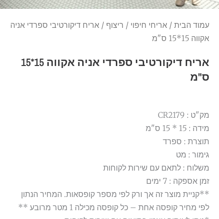
עמוד הבית
/
אריחי חיפוי
/
ריצוף
/ אריח דיקורטיבי ספרדי אניה
אקווה 15*15 ס"מ
אריח דיקורטיבי ספרדי אניה אקווה 15*15
ס"מ
מק"ט : CR2179
מידה : 15 * 15 ס"מ
תוצרת : ספרד
גימור : מט
משלוח : לתאם עם שירות לקוחות
זמן אספקה : 7 ימים
**קניית מוצר זה אך ורק לפי מספר קופסאות. המחיר הנתון
לפי מחיר קופסה אחת – כל קופסה מכילה 1 מטר מרובע **