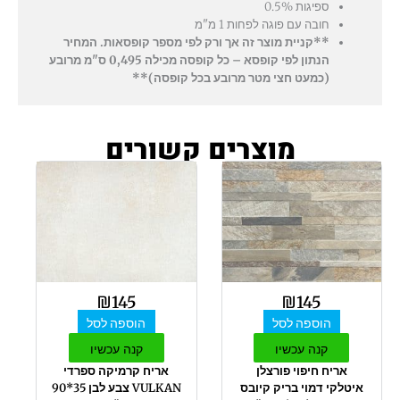
ספיגות 0.5%
חובה עם פוגה לפחות 1 מ"מ
**קניית מוצר זה אך ורק לפי מספר קופסאות. המחיר
הנתון לפי קופסא – כל קופסה מכילה 0,495 ס"מ מרובע
(כמעט חצי מטר מרובע בכל קופסה)**
מוצרים קשורים
₪
145
₪
145
הוספה לסל
הוספה לסל
קנה עכשיו
קנה עכשיו
אריח חיפוי פורצלן
אריח קרמיקה ספרדי
איטלקי דמוי בריק קיובס
VULKAN צבע לבן 35*90