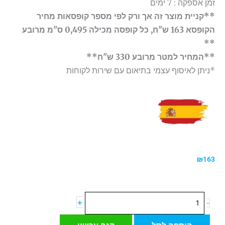
זמן אספקה : 7 ימים
**קניית מוצר זה אך ורק לפי מספר קופסאות מחיר
הקופסא 163 ש"ח, כל קופסה מכילה 0,495 ס"מ מרובע
**
**המחיר למטר מרובע 330 ש"ח**
*ניתן לאיסוף עצמי בתיאום עם שירות לקוחות
₪
163
כמות
+
-
של
אריח