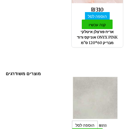
₪
310
הוספה לסל
קנה עכשיו
אריח פורצלן איטלקי
ONYX PINK אוניקס ורוד
מבריק 60*120 ס"מ
מוצרים משודרגים
הוספה לסל
₪
153