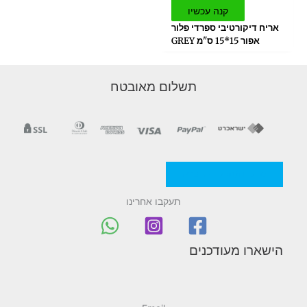
קנה עכשיו
אריח דיקורטיבי ספרדי פלור
אפור 15*15 ס"מ GREY
תשלום מאובטח
מדניות/תקנון החברה
תעקבו אחרינו
הישארו מעודכנים