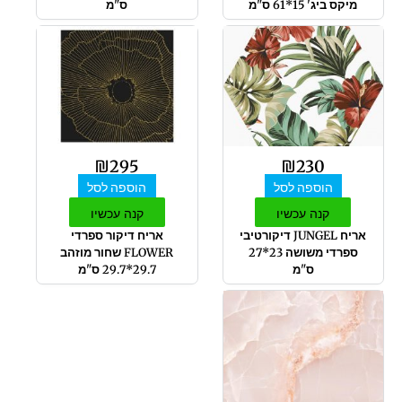
מיקס ביג' 15*61 ס"מ
ס"מ
₪
295
₪
230
הוספה לסל
הוספה לסל
קנה עכשיו
קנה עכשיו
אריח JUNGEL דיקורטיבי
אריח דיקור ספרדי
ספרדי משושה 23*27
FLOWER שחור מוזהב
ס"מ
29.7*29.7 ס"מ