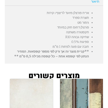
תיאור
אריח פורצלן מיועד לריצוף ו קירות
תוצרת ספרד
גימור מט
פורצלן דחוס חזק במיוחד
תקסטורה משתנה
שחיקה גבוהה R10
ספיגות 0.5%
חובה עם פוגה לפחות 1 מ"מ
**קניית מוצר זה אך ורק לפי מספר קופסאות. המחיר
הנתון לפי קופסא אחת – כל קופסה מכילה 0,5 ס"מ **
מוצרים קשורים