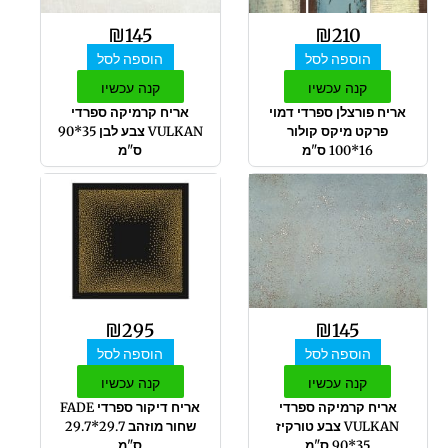
₪
145
₪
210
הוספה לסל
הוספה לסל
קנה עכשיו
קנה עכשיו
אריח פורצלן ספרדי דמוי
אריח קרמיקה ספרדי
פרקט מיקס קולור
VULKAN צבע לבן 35*90
16*100 ס"מ
ס"מ
₪
295
₪
145
הוספה לסל
הוספה לסל
קנה עכשיו
קנה עכשיו
אריח קרמיקה ספרדי
אריח דיקור ספרדי FADE
VULKAN צבע טורקיז
שחור מוזהב 29.7*29.7
35*90 ס"מ
ס"מ