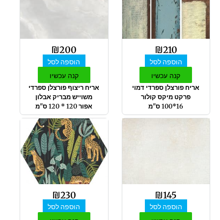
₪
200
₪
210
הוספה לסל
הוספה לסל
קנה עכשיו
קנה עכשיו
אריח פורצלן ספרדי דמוי
אריח ריצוף פורצלן ספרדי
פרקט מיקס קולור
משוייש מבריק אבלון
16*100 ס"מ
אפור 120 * 120 ס"מ
₪
230
₪
145
הוספה לסל
הוספה לסל