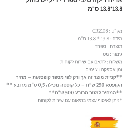
אריח דיקורטיבי ספרדי דילייט כחול
13.8*13.8 ס"מ
מק"ט : CR2108
מידה : 13.8 * 13.8 ס"מ
תוצרת : ספרד
גימור : מט
משלוח : לתאם עם שירות לקוחות
זמן אספקה : 7 ימים
**קניית מוצר זה אך ורק לפי מספר קופסאות – מחיר
הקופסא 250 ש"ח – כל קופסה מכילה 0,5 ס"מ מרובע **
**המחיר למטר מרובע 500 ש"ח**
*ניתן לאיסוף עצמי בתיאום עם שירות לקוחות