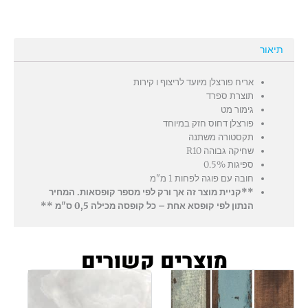
תיאור
אריח פורצלן מיועד לריצוף ו קירות
תוצרת ספרד
גימור מט
פורצלן דחוס חזק במיוחד
תקסטורה משתנה
שחיקה גבוהה R10
ספיגות 0.5%
חובה עם פוגה לפחות 1 מ"מ
**קניית מוצר זה אך ורק לפי מספר קופסאות. המחיר
הנתון לפי קופסא אחת – כל קופסה מכילה 0,5 ס"מ **
מוצרים קשורים