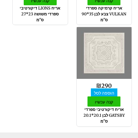
קנה עכשיו
קנה עכשיו
אריח קרמיקה ספרדי
אריח LIONS דיקורטיבי
VULKAN צבע לבן 35*90
ספרדי משושה 23*27
ס"מ
ס"מ
₪
290
הוספה לסל
קנה עכשיו
אריח דיקורטיבי ספרדי
GATSBY לבן 20.1*20.1
ס"מ