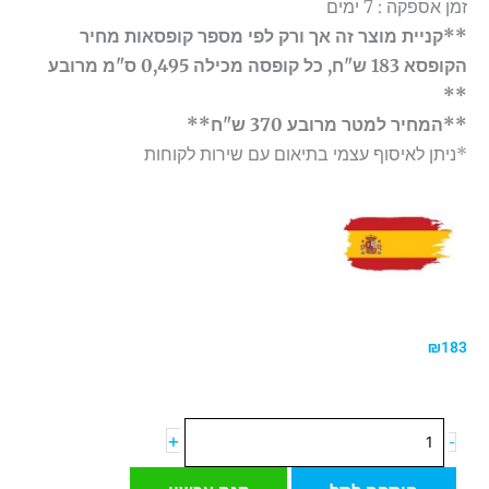
זמן אספקה : 7 ימים
**קניית מוצר זה אך ורק לפי מספר קופסאות מחיר
הקופסא 183 ש"ח, כל קופסה מכילה 0,495 ס"מ מרובע
**
**המחיר למטר מרובע 370 ש"ח**
*ניתן לאיסוף עצמי בתיאום עם שירות לקוחות
₪
183
כמות
+
-
של
אריח