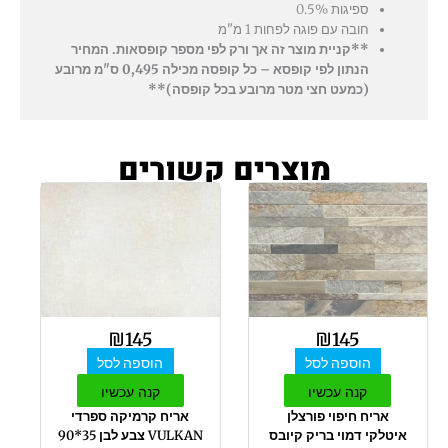
ספיגות 0.5%
חובה עם פוגה לפחות 1 מ"מ
**קניית מוצר זה אך ורק לפי מספר קופסאות. המחיר
הנתון לפי קופסא – כל קופסה מכילה 0,495 ס"מ מרובע
(כמעט חצי מטר מרובע בכל קופסה)**
מוצרים קשורים
₪
145
₪
145
הוספה לסל
הוספה לסל
קנה עכשיו
קנה עכשיו
אריח חיפוי פורצלן
אריח קרמיקה ספרדי
איטלקי דמוי בריק קיובס
VULKAN צבע לבן 35*90