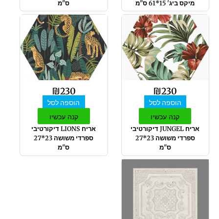
מיקס ביג' 15*61 ס"מ
ס"מ
₪
230
₪
230
הוספה לסל
הוספה לסל
קנה עכשיו
קנה עכשיו
אריח JUNGEL דיקורטיבי
אריח LIONS דיקורטיבי
ספרדי משושה 23*27
ספרדי משושה 23*27
ס"מ
ס"מ