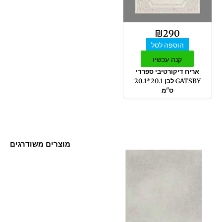
₪
290
הוספה לסל
קנה עכשיו
אריח דיקורטיבי ספרדי
GATSBY לבן 20.1*20.1
ס"מ
מוצרים משודרגים