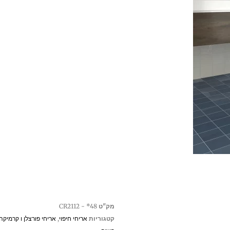
מק"ט
CR2112 - *48
קטגוריות
אריחי חיפוי
,
אריחי פורצלן ו קרמיקה