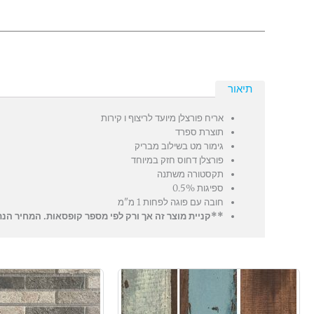
תיאור
אריח פורצלן מיועד לריצוף ו קירות
תוצרת ספרד
גימור מט בשילוב מבריק
פורצלן דחוס חזק במיוחד
תקסטורה משתנה
ספיגות 0.5%
חובה עם פוגה לפחות 1 מ"מ
**קניית מוצר זה אך ורק לפי מספר קופסאות. המחיר הנתון לפי