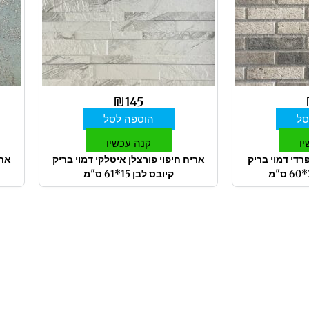
₪
145
סל
הוספה לסל
יו
קנה עכשיו
רדי דמוי בריק
אריח חיפוי פורצלן איטלקי דמוי בריק
קיובס לבן 15*61 ס"מ