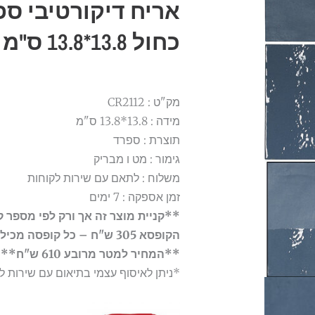
אריח דיקורטיבי ספ
כחול 13.8*13.8 ס"מ
מק"ט : CR2112
מידה : 13.8*13.8 ס"מ
תוצרת : ספרד
גימור : מט ו מבריק
משלוח : לתאם עם שירות לקוחות
זמן אספקה : 7 ימים
**קניית מוצר זה אך ורק לפי מספר 
הקופסא 305 ש"ח – כל קופסה מכילה 0,5 ס"מ מרובע **
**המחיר למטר מרובע 610 ש"ח**
*ניתן לאיסוף עצמי בתיאום עם שירות ל