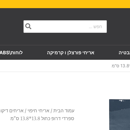
Search
for:
בטיה
אריחי פורצלן ו קרמיקה
לוחות\SLABS
עמוד הבית
/
אריחי חיפוי
/
אריחים דיקו
ספרדי דרופ כחול 13.8*13.8 ס"מ