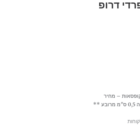
רדי דרופ
קופסאות – מחיר
קוחות