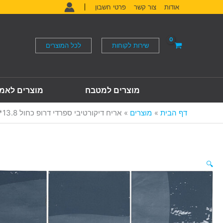
ילוג
אודות
צור קשר
פרטי חשבון
תוכן
שירות לקוחות
לכל המוצרים
מוצרים למטבח
מוצרים לאמ
דף הבית
מוצרים
אריח דיקורטיבי ספרדי דרופ כחול 13.8*13.8 ס"מ
🔍