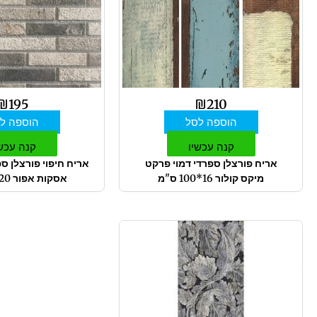
₪
195
₪
210
הוספה לסל
הוספה ל
קנה עכשיו
קנה עכש
אריח פורצלן ספרדי דמוי פרקט
אריח חיפוי פורצלן ספ
מיקס קולור 16*100 ס"מ
אסקות אפור 20*60 ס"מ