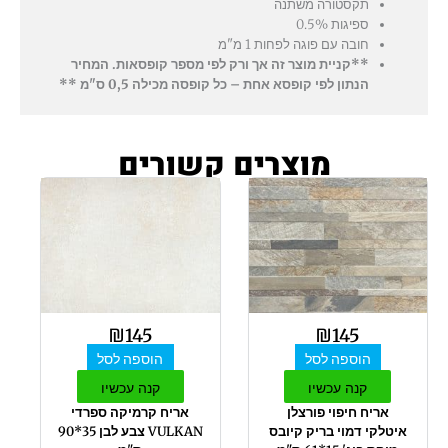
תקסטורה משתנה
ספיגות 0.5%
חובה עם פוגה לפחות 1 מ"מ
**קניית מוצר זה אך ורק לפי מספר קופסאות. המחיר
הנתון לפי קופסא אחת – כל קופסה מכילה 0,5 ס"מ **
מוצרים קשורים
₪
145
₪
145
הוספה לסל
הוספה לסל
קנה עכשיו
קנה עכשיו
אריח חיפוי פורצלן
אריח קרמיקה ספרדי
איטלקי דמוי בריק קיובס
VULKAN צבע לבן 35*90