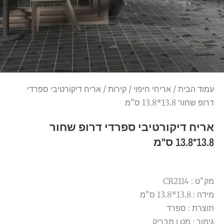
עמוד הבית
/
אריחי חיפוי
/
קירות
/ אריח דיקורטיבי ספרדי
דרופ שחור 13.8*13.8 ס"מ
אריח דיקורטיבי ספרדי דרופ שחור
13.8*13.8 ס"מ
מק"ט : CR2114
מידה : 13.8*13.8 ס"מ
תוצרת : ספרד
גימור : מט ו מבריק