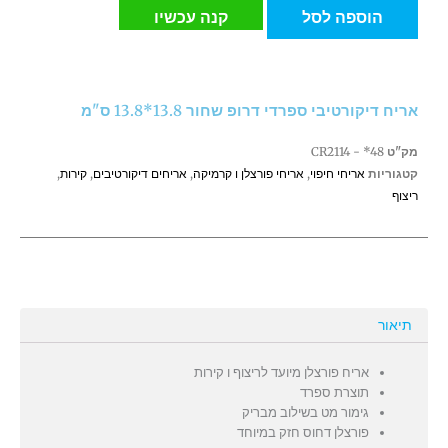
אריח
הוספה לסל
קנה עכשיו
דיקורטיבי
ספרדי
דרופ
שחור
אריח דיקורטיבי ספרדי דרופ שחור 13.8*13.8 ס"מ
13.8*13.8
ס"מ
מק"ט
CR2114 - *48
קטגוריות
אריחי חיפוי
,
אריחי פורצלן ו קרמיקה
,
אריחים דיקורטיבים
,
קירות
,
ריצוף
תיאור
אריח פורצלן מיועד לריצוף ו קירות
תוצרת ספרד
גימור מט בשילוב מבריק
פורצלן דחוס חזק במיוחד