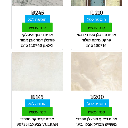
₪
245
₪
210
הוספה לסל
הוספה לסל
קנה עכשיו
קנה עכשיו
אריח פורצלן ספרדי דמוי
אריח ריצוף איטלקי
פרקט מיקס קולור
פורצלן דמוי אבן אפור
16*100 ס"מ
לילאק 60*120 ס"מ
₪
145
₪
200
הוספה לסל
הוספה לסל
קנה עכשיו
קנה עכשיו
אריח ריצוף פורצלן ספרדי
אריח קרמיקה ספרדי
משוייש מבריק אבלון ביג'
VULKAN צבע לבן 35*90