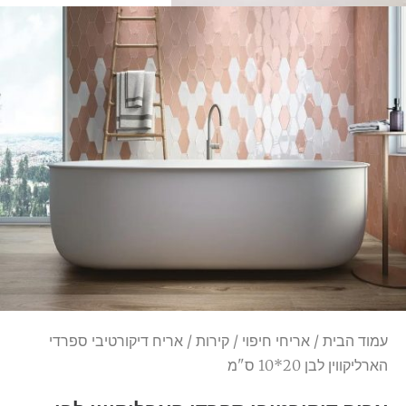
עמוד הבית
/
אריחי חיפוי
/
קירות
/ אריח דיקורטיבי ספרדי
הארליקווין לבן 20*10 ס"מ