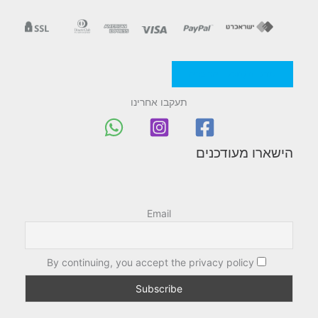
מדניות/תקנון החברה
תעקבו אחרינו
הישארו מעודכנים
Email
By continuing, you accept the privacy policy