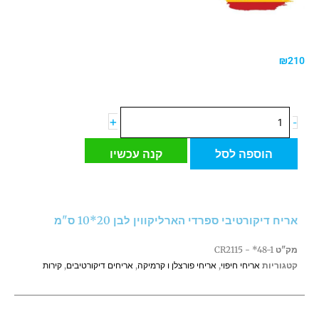
₪
210
כמות
+
-
של
אריח
הוספה לסל
קנה עכשיו
דיקורטיבי
ספרדי
הארליקווין
לבן
אריח דיקורטיבי ספרדי הארליקווין לבן 20*10 ס"מ
20*10
ס"מ
מק"ט
CR2115 - *48-1
קטגוריות
אריחי חיפוי
,
אריחי פורצלן ו קרמיקה
,
אריחים דיקורטיבים
,
קירות