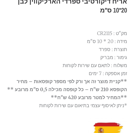
אריח דיקורטיבי ספרדי הארליקווין לבן
20*10 ס"מ
מק"ט : CR2115
מידה : 20 * 10 ס"מ
תוצרת : ספרד
גימור : מבריק
משלוח : לתאם עם שירות לקוחות
זמן אספקה : 7 ימים
**קניית מוצר זה אך ורק לפי מספר קופסאות – מחיר
הקופסא 210 ש"ח – כל קופסה מכילה 0,5 ס"מ מרובע **
**המחיר למטר מרובע 420 ש"ח**
*ניתן לאיסוף עצמי בתיאום עם שירות לקוחות