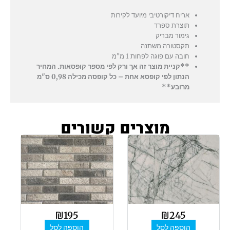
אריח דיקורטיבי מיועד לקירות
תוצרת ספרד
גימור מבריק
תקסטורה משתנה
חובה עם פוגה לפחות 1 מ"מ
**קניית מוצר זה אך ורק לפי מספר קופסאות. המחיר
הנתון לפי קופסא אחת – כל קופסה מכילה 0,98 ס"מ
מרובע**
מוצרים קשורים
₪
195
₪
245
הוספה לסל
הוספה לסל