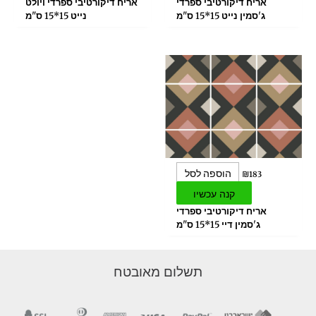
אריח דיקורטיבי ספרדי
אריח דיקורטיבי ספרדי ויולט
ג'סמין נייט 15*15 ס"מ
נייט 15*15 ס"מ
הוספה לסל
₪
183
קנה עכשיו
אריח דיקורטיבי ספרדי
ג'סמין דיי 15*15 ס"מ
תשלום מאובטח