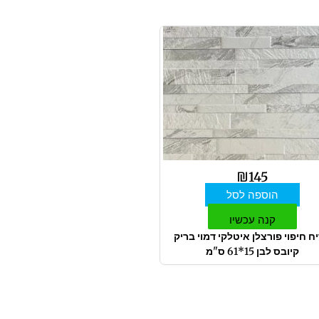
₪
145
הוספה לסל
קנה עכשיו
ח חיפוי פורצלן איטלקי דמוי בריק
קיובס לבן 15*61 ס"מ