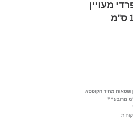
די מעויין
קופסאות מחיר הקופסא
קוחות