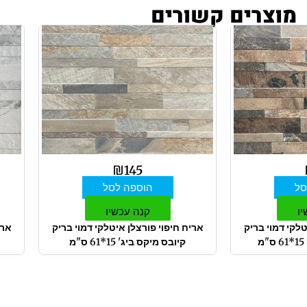
מוצרים קשורים
₪
145
סל
הוספה לסל
יו
קנה עכשיו
טלקי דמוי בריק
אריח חיפוי פורצלן איטלקי דמוי בריק
ארי
קיובס מיקס ביג' 15*61 ס"מ