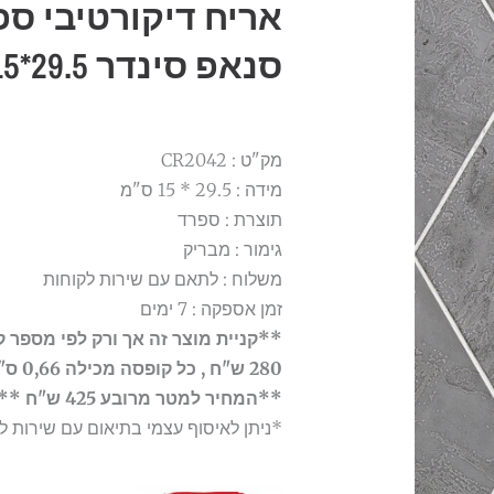
אריח דיקורטיבי ספר
סנאפ סינדר 29.5*15 ס"מ
מק"ט : CR2042
מידה : 29.5 * 15 ס"מ
תוצרת : ספרד
גימור : מבריק
משלוח : לתאם עם שירות לקוחות
זמן אספקה : 7 ימים
**קניית מוצר זה אך ורק לפי מספר 
280 ש"ח , כל קופסה מכילה 0,66 ס"מ מרובע**
**המחיר למטר מרובע 425 ש"ח **
*ניתן לאיסוף עצמי בתיאום עם שירות ל