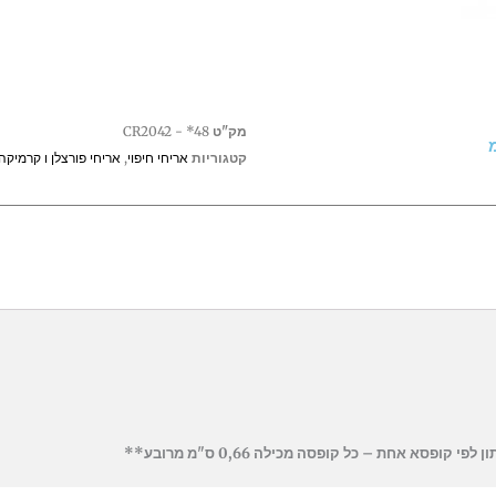
מק"ט
CR2042 - *48
קטגוריות
אריחי חיפוי
,
אריחי פורצלן ו קרמיקה
פסא אחת – כל קופסה מכילה 0,66 ס"מ מרובע**