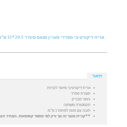
אריח דיקורטיבי ספרדי מעויין סנאפ סינדר 29.5*15 ס"מ
תיאור
אריח דיקורטיבי מיועד לקירות
תוצרת ספרד
גימור מבריק
תקסטורה משתנה
חובה עם פוגה לפחות 1 מ"מ
**קניית מוצר זה אך ורק לפי מספר קופסאות. המחיר הנתון לפי קו