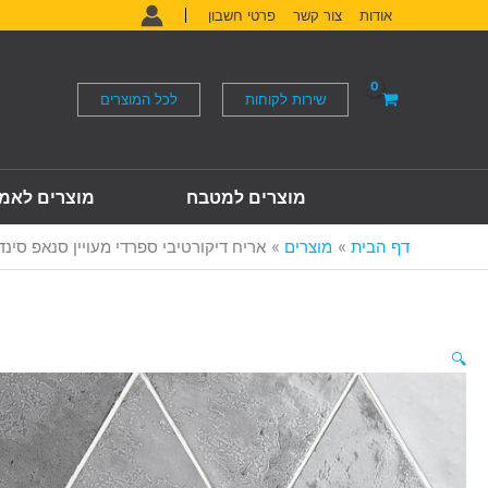
ילוג
אודות
צור קשר
פרטי חשבון
תוכן
שירות לקוחות
לכל המוצרים
מוצרים למטבח
מוצרים לאמ
דף הבית
מוצרים
אריח דיקורטיבי ספרדי מעויין סנאפ סינדר 29.5*15 ס
🔍