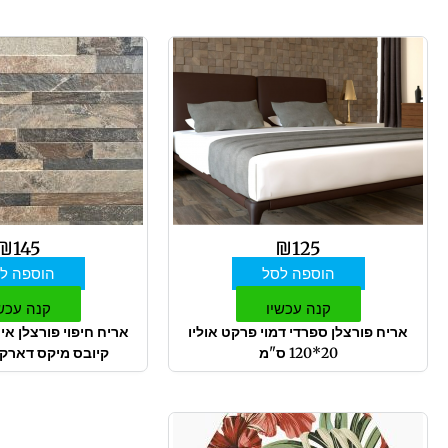
₪
145
₪
125
הוספה לסל
הוספה ל
קנה עכשיו
קנה עכש
אריח פורצלן ספרדי דמוי פרקט אוליו
אריח חיפוי פורצלן אי
20*120 ס"מ
קיובס מיקס דארק 15*61 ס"מ