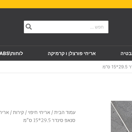
Search
for:
בטיה
אריחי פורצלן ו קרמיקה
לוחות\SLABS
"מ
עמוד הבית
/
אריחי חיפוי
/
קירות
/ אריח 
סנאפ סינדר 29.5*15 ס"מ