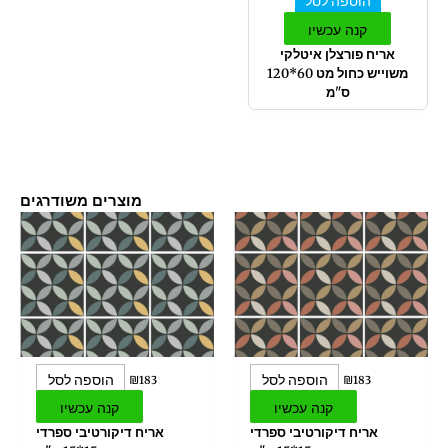
הוספה לסל
קנה עכשיו
אריח פורצלן איטלקי
משוייש כחול מט 60*120
ס"מ
מוצרים משודרגים
הוספה לסל
הוספה לסל
₪
183
₪
183
קנה עכשיו
קנה עכשיו
אריח דיקורטיבי ספרדי
אריח דיקורטיבי ספרדי