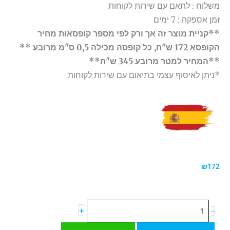
משלוח : לתאם עם שירות לקוחות
זמן אספקה : 7 ימים
**קניית מוצר זה אך ורק לפי מספר קופסאות מחיר
הקופסא 172 ש"ח, כל קופסה מכילה 0,5 ס"מ מרובע **
**המחיר למטר מרובע 345 ש"ח**
*ניתן לאיסוף עצמי בתיאום עם שירות לקוחות
₪
172
כמות
+
-
של
אריח