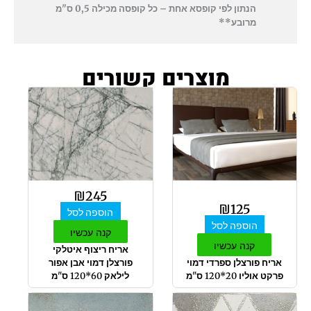
הנתון לפי קופסא אחת – כל קופסה מכילה 0,5 ס"מ
מרובע**
מוצרים קשורים
₪
245
₪
125
הוספה לסל
הוספה לסל
קנה עכשיו
קנה עכשיו
אריח ריצוף איטלקי
אריח פורצלן ספרדי דמוי
פורצלן דמוי אבן אפור
פרקט אוליו 20*120 ס"מ
לילאק 60*120 ס"מ