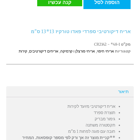
הוספה לסל
קנה עכשיו
דיקורטיבי
ספרדי
פאדו
טורקיז
אריח דיקורטיבי ספרדי פאדו טורקיז 13*13 ס"מ
13*13
ס"מ
מק"ט
CR2142 - *48-1
קטגוריות
אריחי חיפוי
,
אריחי פורצלן ו קרמיקה
,
אריחים דיקורטיבים
,
קירות
תיאור
אריח דיקורטיבי מיועד לקירות
תוצרת ספרד
גימור מבריק
תקסטורה משתנה
חובה עם פוגה לפחות 1 מ"מ
**קניית מוצר זה אך ורק לפי מספר קופסאות. המחיר