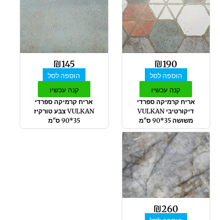
₪
145
₪
190
הוספה לסל
הוספה לסל
קנה עכשיו
קנה עכשיו
אריח קרמיקה ספרדי
אריח קרמיקה ספרדי
דיקורטיבי VULKAN
VULKAN צבע טורקיז
משושה 35*90 ס"מ
35*90 ס"מ
₪
260