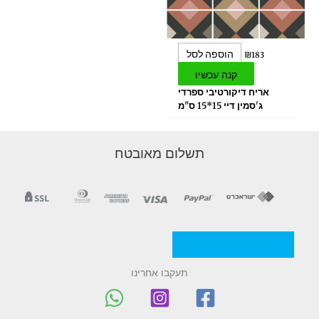
הוספה לסל
₪
183
קנה עכשיו
אריח דיקורטיבי ספרדי
ג'סמין דיי 15*15 ס"מ
תשלום מאובטח
מדניות/תקנון החברה
תעקבו אחרינו