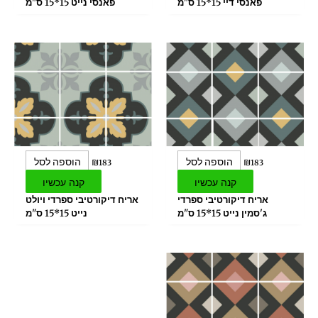
פאנסי דיי 15*15 ס"מ
פאנסי נייט 15*15 ס"מ
הוספה לסל
הוספה לסל
₪
183
₪
183
קנה עכשיו
קנה עכשיו
אריח דיקורטיבי ספרדי
אריח דיקורטיבי ספרדי ויולט
ג'סמין נייט 15*15 ס"מ
נייט 15*15 ס"מ