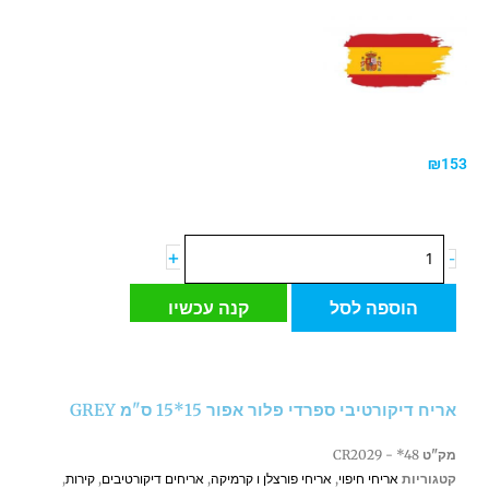
₪
153
כמות
+
-
של
אריח
הוספה לסל
קנה עכשיו
דיקורטיבי
ספרדי
פלור
אפור
אריח דיקורטיבי ספרדי פלור אפור 15*15 ס"מ GREY
15*15
ס"מ
מק"ט
CR2029 - *48
GREY
קטגוריות
אריחי חיפוי
,
אריחי פורצלן ו קרמיקה
,
אריחים דיקורטיבים
,
קירות
,