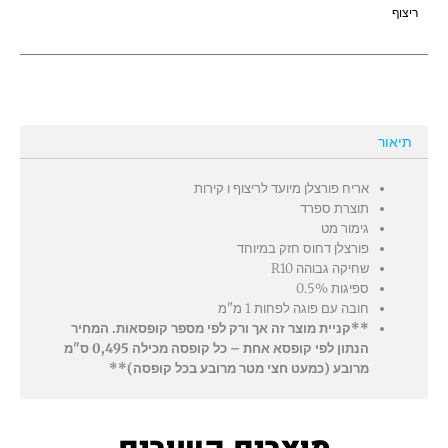
ריצוף
תיאור
אריח פורצלן מיועד לריצוף ו קירות
תוצרת ספרד
גימור מט
פורצלן דחוס חזק במיוחד
שחיקה גבוהה R10
ספיגות 0.5%
חובה עם פוגה לפחות 1 מ"מ
**קניית מוצר זה אך ורק לפי מספר קופסאות. המחיר
הנתון לפי קופסא אחת – כל קופסה מכילה 0,495 ס"מ
מרובע (כמעט חצי מטר מרובע בכל קופסה)**