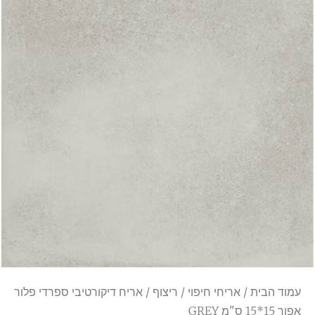
עמוד הבית
/
אריחי חיפוי
/
ריצוף
/ אריח דיקורטיבי ספרדי פלור
אפור 15*15 ס"מ GREY