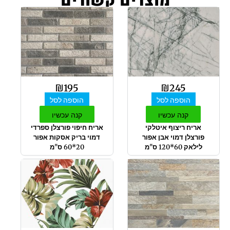
מוצרים קשורים
₪
195
₪
245
הוספה לסל
הוספה לסל
קנה עכשיו
קנה עכשיו
אריח ריצוף איטלקי
אריח חיפוי פורצלן ספרדי
פורצלן דמוי אבן אפור
דמוי בריק אסקות אפור
לילאק 60*120 ס"מ
20*60 ס"מ