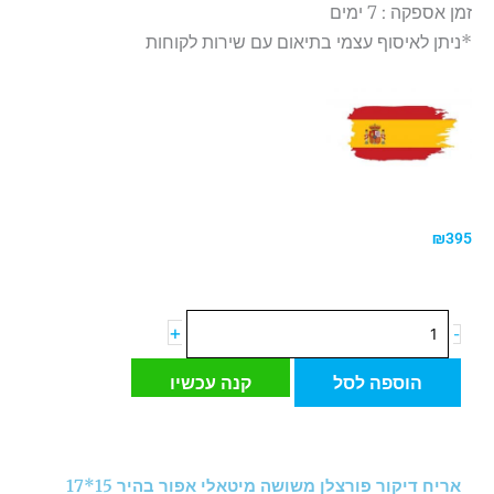
זמן אספקה : 7 ימים
*ניתן לאיסוף עצמי בתיאום עם שירות לקוחות
₪
395
כמות
+
-
של
אריח
הוספה לסל
קנה עכשיו
דיקור
פורצלן
משושה
מיטאלי
אריח דיקור פורצלן משושה מיטאלי אפור בהיר 15*17
אפור