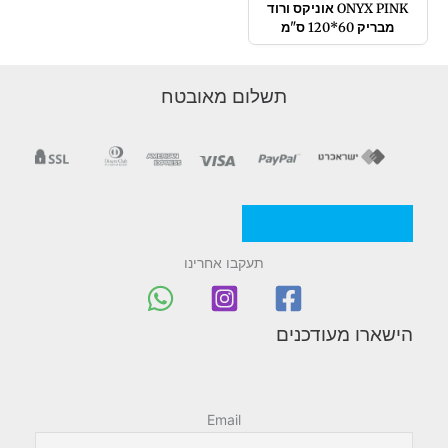
ONYX PINK אוניקס ורוד
מבריק 60*120 ס"מ
תשלום מאובטח
מדניות/תקנון החברה
תעקבו אחרינו
הישארו מעודכנים
Email