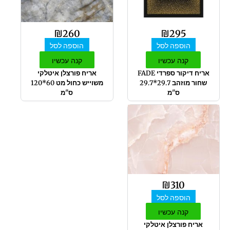
₪
260
₪
295
הוספה לסל
הוספה לסל
קנה עכשיו
קנה עכשיו
אריח דיקור ספרדי FADE
אריח פורצלן איטלקי
שחור מוזהב 29.7*29.7
משוייש כחול מט 60*120
ס"מ
ס"מ
₪
310
הוספה לסל
קנה עכשיו
אריח פורצלן איטלקי