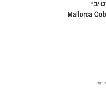
טיבי
ה נחושת Mallorca Cobre-
קוחות