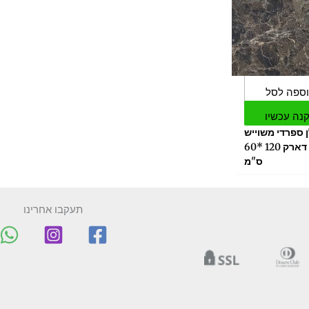
ספה לסל
נה עכשיו
 ספרדי משוייש
CAPRICE קאבריס דארק 120 *60
ס"מ
תעקבו אחרינו