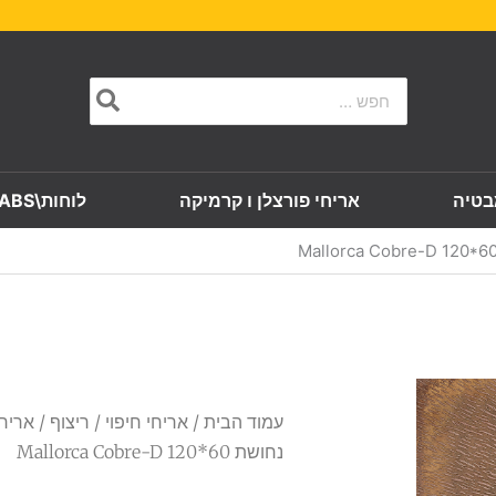
Search
for:
בטיה
אריחי פורצלן ו קרמיקה
לוחות\SLABS
עמוד הבית
/
אריחי חיפוי
/
ריצוף
/ אריח 
נחושת Mallorca Cobre-D 120*60