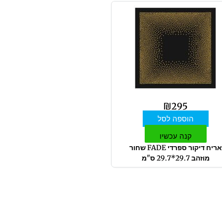
₪
295
הוספה לסל
קנה עכשיו
אריח דיקור ספרדי FADE שחור
מוזהב 29.7*29.7 ס"מ