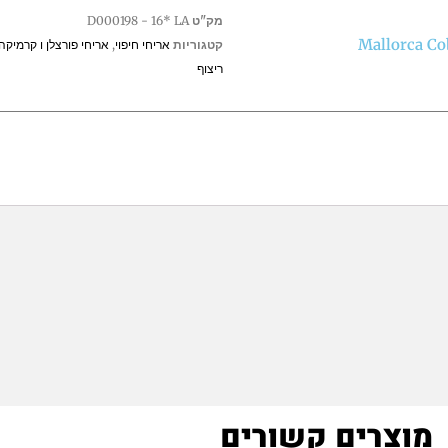
מק"ט
D000198 - 16* LA
קטגוריות
אריחי חיפוי
,
אריחי פורצלן ו קרמיקה
ריצוף
מוצרים קשורים