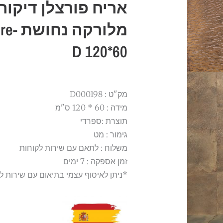
אריח פורצלן דיקור
מלורק
D 120*60
מק"ט : D000198
מידה : 60 * 120 ס"מ
תוצרת :ספרדי
גימור : מט
משלוח : לתאם עם שירות לקוחות
זמן אספקה : 7 ימים
*ניתן לאיסוף עצמי בתיאום עם שירות ל