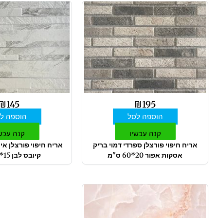
₪
145
₪
195
הוספה לסל
הוספה ל
קנה עכשיו
קנה עכש
אריח חיפוי פורצלן ספרדי דמוי בריק
אריח חיפוי פורצלן אי
אסקות אפור 20*60 ס"מ
קיובס לבן 15*61 ס"מ