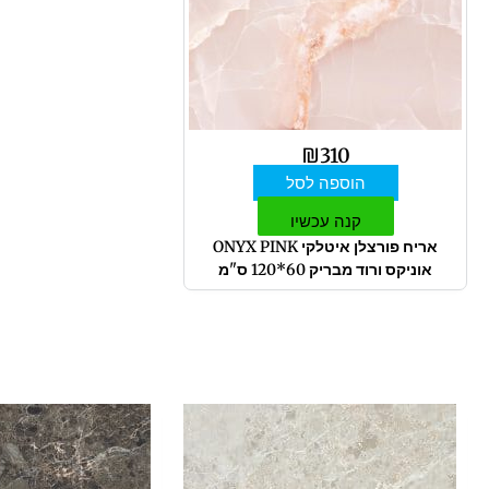
₪
310
הוספה לסל
קנה עכשיו
אריח פורצלן איטלקי ONYX PINK
אוניקס ורוד מבריק 60*120 ס"מ