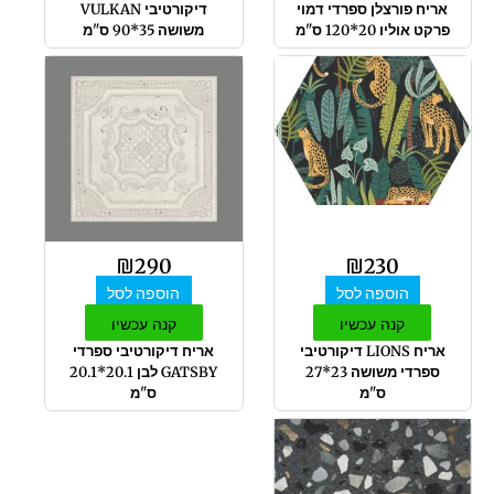
אריח פורצלן ספרדי דמוי
דיקורטיבי VULKAN
פרקט אוליו 20*120 ס"מ
משושה 35*90 ס"מ
₪
290
₪
230
הוספה לסל
הוספה לסל
קנה עכשיו
קנה עכשיו
אריח LIONS דיקורטיבי
אריח דיקורטיבי ספרדי
ספרדי משושה 23*27
GATSBY לבן 20.1*20.1
ס"מ
ס"מ