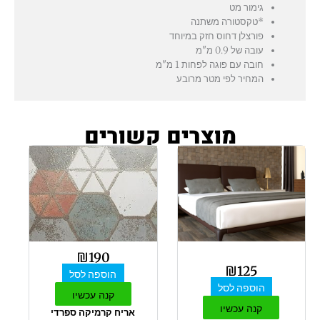
גימור מט
*טקסטורה משתנה
פורצלן דחוס חזק במיוחד
עובה של 0.9 מ"מ
חובה עם פוגה לפחות 1 מ"מ
המחיר לפי מטר מרובע
מוצרים קשורים
₪
190
₪
125
הוספה לסל
הוספה לסל
קנה עכשיו
קנה עכשיו
אריח קרמיקה ספרדי