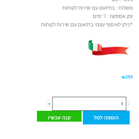
משלוח : בתיאום עם שירות לקוחות
זמן אספקה : 7 ימים
*ניתן לאיסוף עצמי בתיאום עם שירות לקוחות
₪
255
כמות
+
-
של
אריח
הוספה לסל
קנה עכשיו
דיקורטיבי
פורצלן
דמוי