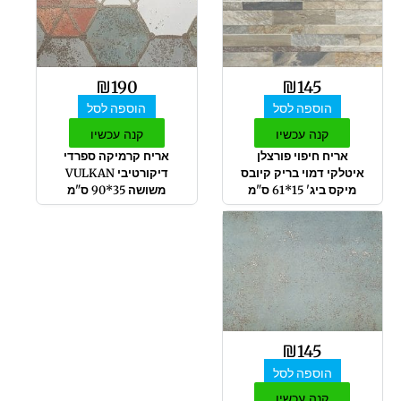
₪
190
₪
145
הוספה לסל
הוספה לסל
קנה עכשיו
קנה עכשיו
אריח חיפוי פורצלן
אריח קרמיקה ספרדי
איטלקי דמוי בריק קיובס
דיקורטיבי VULKAN
מיקס ביג' 15*61 ס"מ
משושה 35*90 ס"מ
₪
145
הוספה לסל
קנה עכשיו