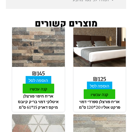
מוצרים קשורים
₪
145
₪
125
הוספה לסל
הוספה לסל
קנה עכשיו
קנה עכשיו
אריח חיפוי פורצלן
אריח פורצלן ספרדי דמוי
איטלקי דמוי בריק קיובס
פרקט אוליו 20*120 ס"מ
מיקס דארק 15*61 ס"מ