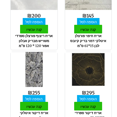
₪
200
₪
145
הוספה לסל
הוספה לסל
קנה עכשיו
קנה עכשיו
אריח חיפוי פורצלן
אריח ריצוף פורצלן ספרדי
איטלקי דמוי בריק קיובס
משוייש מבריק אבלון
לבן 15*61 ס"מ
אפור 120 * 120 ס"מ
₪
255
₪
295
הוספה לסל
הוספה לסל
קנה עכשיו
קנה עכשיו
אריח דיקור ספרדי
אריח דיקור איטלקי