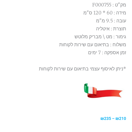
מק"ט : F000755
מידה : 60 * 120 ס"מ
עובה : 9.5 מ"מ
תוצרת : איטליה
גימור : מט \ מבריק מלוטש
משלוח : בתיאום עם שירות לקוחות
זמן אספקה : 7 ימים
*ניתן לאיסוף עצמי בתיאום עם שירות לקוחות
טווח
₪
235
–
₪
210
מחירים: