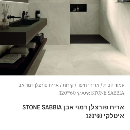
עמוד הבית
/
אריחי חיפוי
/
קירות
/ אריח פורצלן דמוי אבן
STONE SABBIA איטלקי 60*120
אריח פורצלן דמוי אבן STONE SABBIA
איטלקי 60*120