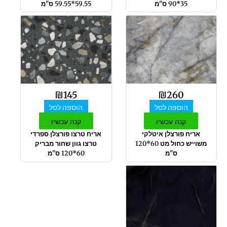
35*90 ס"מ
59.55*59.55 ס"מ
₪
145
₪
260
הוספה לסל
הוספה לסל
קנה עכשיו
קנה עכשיו
אריח פורצלן איטלקי
אריח טרצו פורצלן ספרדי
משוייש כחול מט 60*120
טרצו גוון שחור מבריק
ס"מ
60*120 ס"מ