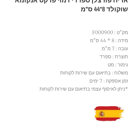
אריח פורצלן ספרדי דמוי פרקט אנקומא
שוקולד 8*44 ס"מ
מק"ט : F000900
מידה : 8 * 44 ס"מ
עובה : 7 מ"מ
תוצרת : ספרד
גימור : מט
משלוח : בתיאום עם שירות לקוחות
זמן אספקה : 7 ימים
*ניתן לאיסוף עצמי בתיאום עם שירות לקוחות