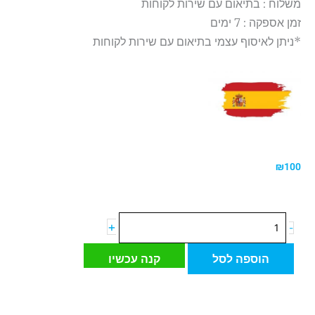
משלוח : בתיאום עם שירות לקוחות
זמן אספקה : 7 ימים
*ניתן לאיסוף עצמי בתיאום עם שירות לקוחות
₪
100
כמות
+
-
של
אריח
הוספה לסל
קנה עכשיו
פורצלן
ספרדי
דמוי
פרקט