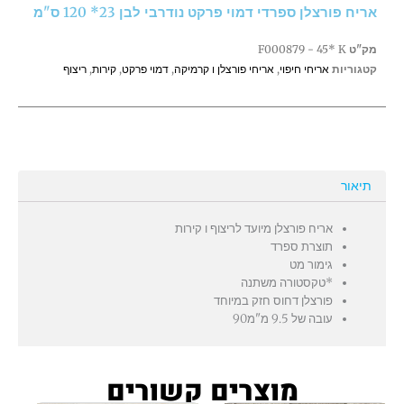
אריח פורצלן ספרדי דמוי פרקט נודרבי לבן 23* 120 ס"מ
נודרבי
לבן
מק"ט
F000879 - 45* K
23*
קטגוריות
אריחי חיפוי
,
אריחי פורצלן ו קרמיקה
,
דמוי פרקט
,
קירות
,
ריצוף
120
ס"מ
תיאור
אריח פורצלן מיועד לריצוף ו קירות
תוצרת ספרד
גימור מט
*טקסטורה משתנה
פורצלן דחוס חזק במיוחד
עובה של 9.5 מ"מ90
מוצרים קשורים