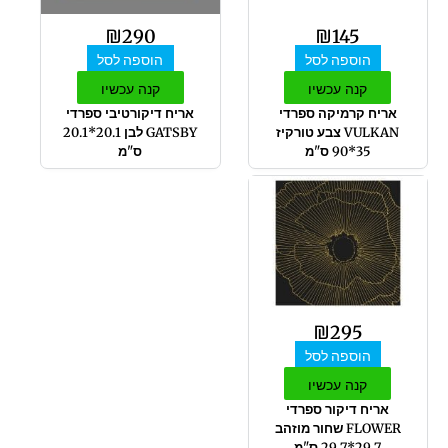
₪
290
₪
145
הוספה לסל
הוספה לסל
קנה עכשיו
קנה עכשיו
אריח קרמיקה ספרדי
אריח דיקורטיבי ספרדי
VULKAN צבע טורקיז
GATSBY לבן 20.1*20.1
35*90 ס"מ
ס"מ
₪
295
הוספה לסל
קנה עכשיו
אריח דיקור ספרדי
FLOWER שחור מוזהב
29.7*29.7 ס"מ