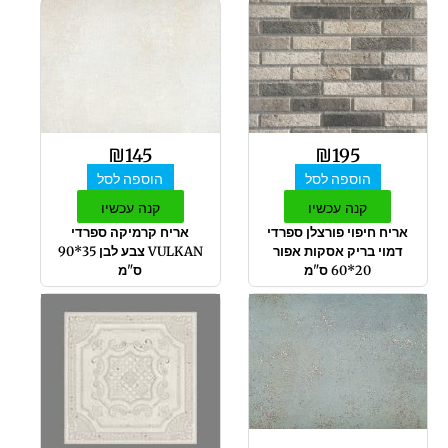
₪
145
₪
195
הוספה לסל
הוספה לסל
קנה עכשיו
קנה עכשיו
אריח חיפוי פורצלן ספרדי
אריח קרמיקה ספרדי
דמוי בריק אסקות אפור
VULKAN צבע לבן 35*90
20*60 ס"מ
ס"מ