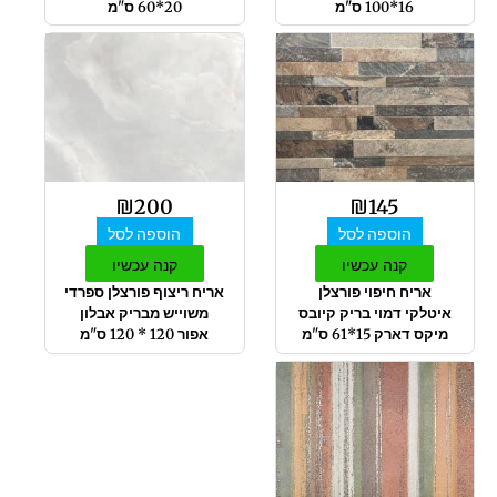
16*100 ס"מ
20*60 ס"מ
₪
200
₪
145
הוספה לסל
הוספה לסל
קנה עכשיו
קנה עכשיו
אריח חיפוי פורצלן
אריח ריצוף פורצלן ספרדי
איטלקי דמוי בריק קיובס
משוייש מבריק אבלון
מיקס דארק 15*61 ס"מ
אפור 120 * 120 ס"מ