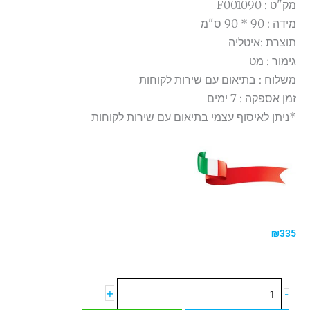
מק"ט : F001090
מידה : 90 * 90 ס"מ
תוצרת :איטליה
גימור : מט
משלוח : בתיאום עם שירות לקוחות
זמן אספקה : 7 ימים
*ניתן לאיסוף עצמי בתיאום עם שירות לקוחות
₪
335
כמות
+
-
של