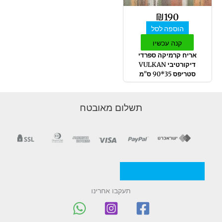
₪
190
הוספה לסל
קנה עכשיו
אריח קרמיקה ספרדי
דיקורטיבי VULKAN
סטריפס 35*90 ס"מ
תשלום מאובטח
מדניות/תקנון החברה
תעקבו אחרינו