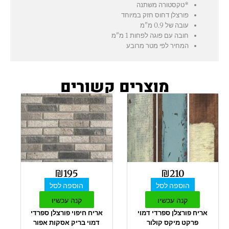
*טקסטורה משתנה
פורצלן דחוס חזק במיוחד
עובה של 0.9 מ"מ
חובה עם פוגה לפחות 1 מ"מ
המחיר לפי מטר מרובע
מוצרים קשורים
₪
195
₪
210
הוספה לסל
הוספה לסל
קנה עכשיו
קנה עכשיו
אריח פורצלן ספרדי דמוי
אריח חיפוי פורצלן ספרדי
פרקט מיקס קולור
דמוי בריק אסקות אפור