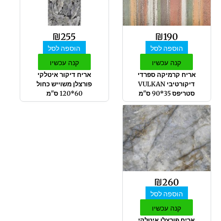
₪
255
₪
190
הוספה לסל
הוספה לסל
קנה עכשיו
קנה עכשיו
אריח קרמיקה ספרדי
אריח דיקור איטלקי
דיקורטיבי VULKAN
פורצלן משוייש כחול
סטריפס 35*90 ס"מ
60*120 ס"מ
₪
260
הוספה לסל
קנה עכשיו
אריח פורצלן איטלקי