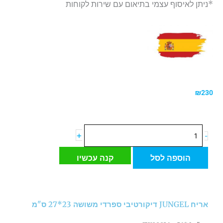
*ניתן לאיסוף עצמי בתיאום עם שירות לקוחות
₪
230
כמות
+
-
של
אריח
הוספה לסל
קנה עכשיו
JUNGEL
דיקורטיבי
ספרדי
משושה
אריח JUNGEL דיקורטיבי ספרדי משושה 23*27 ס"מ
23*27
ס"מ