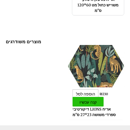
משוייש כחול מט 60*120
ס"מ
מוצרים משודרגים
הוספה לסל
₪
230
קנה עכשיו
אריח LIONS דיקורטיבי
ספרדי משושה 23*27 ס"מ