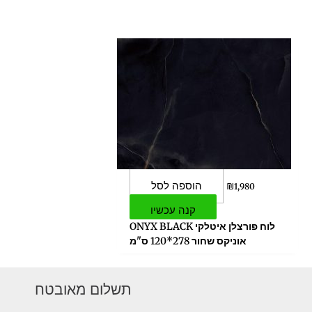
הוספה לסל
₪
1,980
קנה עכשיו
לוח פורצלן איטלקי ONYX BLACK
אוניקס שחור 278*120 ס"מ
תשלום מאובטח