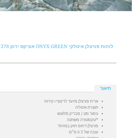
לוחות פורצלן איטלקי ONYX GREEN אוניקס ירוק 278*120 ס"מ
תיאור
אריח פורצלן מיועד לריצוף ו קירות
תוצרת איטליה
גימור מט / מבריק מלוטש
*טקסטורה משתנה
פורצלן דחוס חזק במיוחד
עובה של 6.5 מ"מ