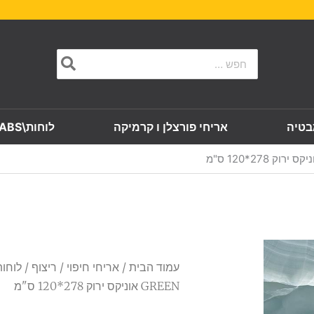
Search
for:
בטיה
אריחי פורצלן ו קרמיקה
לוחות\SLABS
עמוד הבית
/
אריחי חיפוי
/
ריצוף
GREEN אוניקס ירוק 278*120 ס"מ