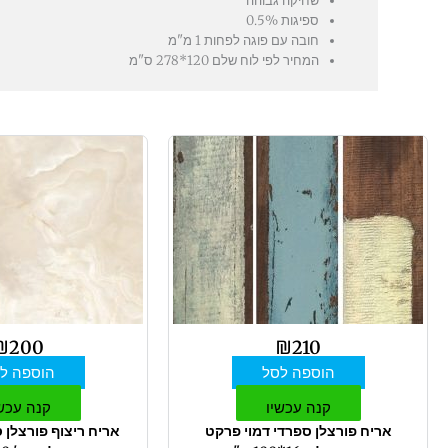
שחיקה גבוהה
ספיגות 0.5%
חובה עם פוגה לפחות 1 מ"מ
המחיר לפי לוח שלם 120*278 ס"מ
₪
200
₪
210
הוספה לסל
הוספה ל
קנה עכשיו
קנה עכש
אריח פורצלן ספרדי דמוי פרקט
אריח ריצוף פורצלן 