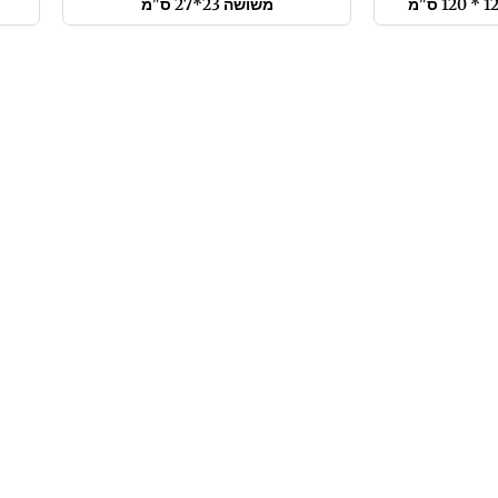
משושה 23*27 ס"מ