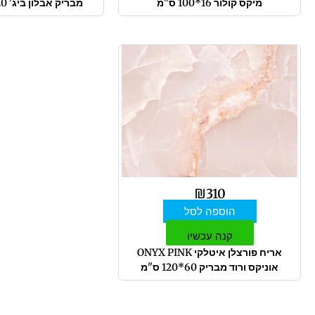
מיקס קולור 16*100 ס"מ
מבריק אבלון ביג' 120 * 120 ס"מ
₪
310
הוספה לסל
קנה עכשיו
אריח פורצלן איטלקי ONYX PINK
אוניקס ורוד מבריק 60*120 ס"מ