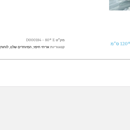
מק"ט
D000184 - 80* E
קטגוריות
אריחי חיפוי
,
המיוחדים שלנו
,
לוחות\LABS