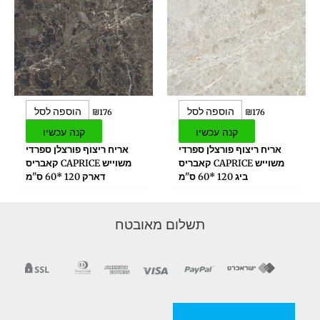
הוספה לסל
הוספה לסל
₪
176
₪
176
קנה עכשיו
קנה עכשיו
אריח ריצוף פורצלן ספרדי
אריח ריצוף פורצלן ספרדי
משוייש CAPRICE קאבריס
משוייש CAPRICE קאבריס
ביג 120 *60 ס"מ
דארק 120 *60 ס"מ
תשלום מאובטח
מדניות/תקנון החברה