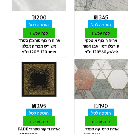
₪
200
₪
245
הוספה לסל
הוספה לסל
קנה עכשיו
קנה עכשיו
אריח ריצוף איטלקי
אריח ריצוף פורצלן ספרדי
פורצלן דמוי אבן אפור
משוייש מבריק אבלון
לילאק 60*120 ס"מ
אפור 120 * 120 ס"מ
₪
295
₪
190
הוספה לסל
הוספה לסל
קנה עכשיו
קנה עכשיו
אריח קרמיקה ספרדי
אריח דיקור ספרדי FADE