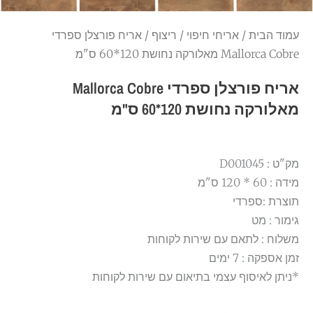
עמוד הבית
/
אריחי חיפוי
/
ריצוף
/ אריח פורצלן ספרדי
Mallorca Cobre מאלורקה נחושת 120*60 ס"מ
אריח פורצלן ספרדי Mallorca Cobre
מאלורקה נחושת 120*60 ס"מ
מק"ט : D001045
מידה : 60 * 120 ס"מ
תוצרת :ספרדי
גימור : מט
משלוח : לתאם עם שירות לקוחות
זמן אספקה : 7 ימים
*ניתן לאיסוף עצמי בתיאום עם שירות לקוחות