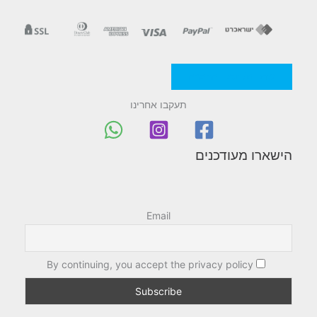
מדניות/תקנון החברה
תעקבו אחרינו
הישארו מעודכנים
Email
By continuing, you accept the privacy policy