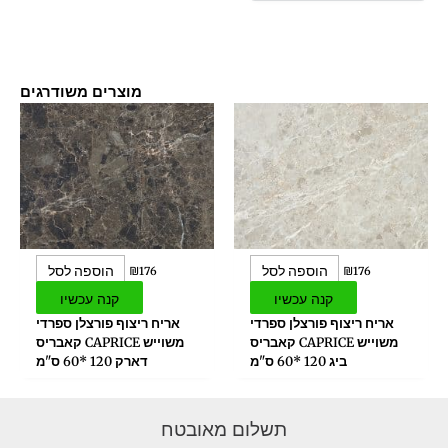
מוצרים משודרגים
הוספה לסל
הוספה לסל
₪
176
₪
176
קנה עכשיו
קנה עכשיו
אריח ריצוף פורצלן ספרדי
אריח ריצוף פורצלן ספרדי
משוייש CAPRICE קאבריס
משוייש CAPRICE קאבריס
ביג 120 *60 ס"מ
דארק 120 *60 ס"מ
תשלום מאובטח